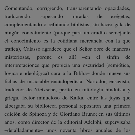
Comentando, corrigiendo, transparentando opacidades,
traduciendo; sopesando miradas de exégetas,
complementando o refutando biblistas, sin hacer gala de
ningún conocimiento (porque para un erudito semejante
el conocimiento es la cotidiana mercancía con la que
trafica), Calasso agradece que el Señor obre de maneras
misteriosas, porque es allí –en el sinfín de
interpretaciones que propicia una oscuridad (semiótica,
lógica e ideológica) cara a la Biblia– donde mueve sus
fichas de insaciable enciclopedista. Narrador, ensayista,
traductor de Nietzsche, perito en mitología hinduista y
griega, lector minucioso de Kafka, entre las joyas que
albergaba su biblioteca personal reposaron una primera
edición de Spinoza y de Giordano Bruno; en sus últimos
años, como director de la editorial Adelphi, supervisaba
–detalladamente– unos noventa libros anuales de los