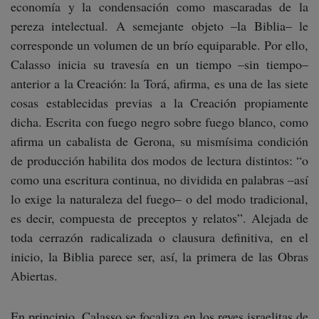
economía y la condensación como mascaradas de la
pereza intelectual. A semejante objeto –la Biblia– le
corresponde un volumen de un brío equiparable. Por ello,
Calasso inicia su travesía en un tiempo –sin tiempo–
anterior a la Creación: la Torá, afirma, es una de las siete
cosas establecidas previas a la Creación propiamente
dicha. Escrita con fuego negro sobre fuego blanco, como
afirma un cabalista de Gerona, su mismísima condición
de producción habilita dos modos de lectura distintos: “o
como una escritura continua, no dividida en palabras –así
lo exige la naturaleza del fuego– o del modo tradicional,
es decir, compuesta de preceptos y relatos”. Alejada de
toda cerrazón radicalizada o clausura definitiva, en el
inicio, la Biblia parece ser, así, la primera de las Obras
Abiertas.
En principio, Calasso se focaliza en los reyes israelitas de