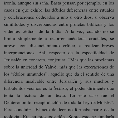
ironía, aunque sin saña. Basta pensar, por ejemplo, en los
casos en que exhibe las débiles diferencias entre rituales
y celebraciones dedicados a uno u otro dios, u observa
similitudes y discrepancias entre profetas bíblicos y los
videntes védicos de la India. A la vez, cuando no se
limita simplemente a recorrer anécdotas cruciales, se
atreve, con distanciamiento crítico, a realizar breves
interpretaciones. Así, respecto de la especificidad de
Jerusalén en concreto, conjetura: “Más que las proclamas
sobre la unicidad de Yahvé, más que las execraciones de
los “ídolos inmundos”, aquello que da el sentido de una
diferencia insalvable entre Jerusalén y sus muchos y
turbulentos vecinos es la
lectura
, el poder dirimente que
tenía la lectura de un texto. En este caso fue el
Deuteronomio, recapitulación de toda la Ley de Moisés”.
Para concluir: “El acto de leer no formaba parte de la
teología. Era su presuposición. Sobre esto se fundaría