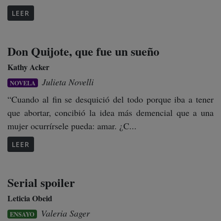
LEER
Don Quijote, que fue un sueño
Kathy Acker
Julieta Novelli
NOVELA
“Cuando al fin se desquició del todo porque iba a tener
que abortar, concibió la idea más demencial que a una
mujer ocurrírsele pueda: amar. ¿C...
LEER
Serial spoiler
Leticia Obeid
Valeria Sager
ENSAYO