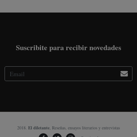
Suscribite para recibir novedades
El diletante
2018.
, Reseñas, ensayos literarios y entrevistas