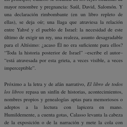
mayor renombre y pregnancia: Saúl, David, Salomón. Y
una declaración rimbombante (en un libro repleto de
ellas), se deja oír; una llaga que atraviesa la relación
entre Yahvé y el pueblo de Israel: la necesidad de este
último de exigir un rey, una realeza, asunto desagradable
para el Altísimo: ¿acaso Él no era suficiente para ellos?
“Toda la historia posterior de Israel” –escribe el autor–
“está atravesada por esta grieta, a veces visible, a veces
imperceptible”.
Próximo a la letra y de afán narrativo,
El libro de todos
los libros
repasa un sinfín de historias, acontecimientos,
nombres propios y genealogías aptas para memoriosos o
adeptos a la lectura con lapicera en mano.
Humildemente, a cuenta gotas, Calasso levanta la cabeza
de la exposición o de la narración y mete la cola con