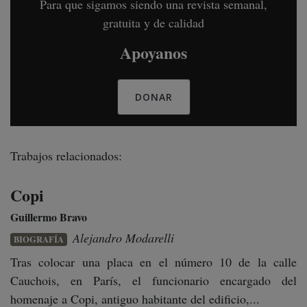
Para que sigamos siendo una revista semanal,
gratuita y de calidad
Apoyanos
DONAR
Trabajos relacionados:
Copi
Guillermo Bravo
Alejandro Modarelli
BIOGRAFÍA
Tras colocar una placa en el número 10 de la calle
Cauchois, en París, el funcionario encargado del
homenaje a Copi, antiguo habitante del edificio,...