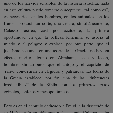
uno de los nervios sensibles de la historia israelita: nada
en esta cultura puede tomarse o aceptarse “tal como es”,
es necesario –en los hombres, en los animales, en los
frutos– producir un corte, una cesura; simultáneamente,
Calasso rastrea, casi por accidente, la primera
oportunidad en que la belleza femenina se asocia al
miedo y al peligro; y explica, por otra parte, que el
judaísmo se funda en una teoría de la Gracia: no hay, en
efecto, mérito alguno en Abraham, Isaac y Jacob,
hombres sin atributos que el antojo y el capricho de
Yahvé convertirán en elegidos y patriarcas. La teoría de
la Gracia establece, por fin, una de las “diferencias
irreductibles” de la Biblia con los primeros textos
egipcios, fenicios y mesopotámicos.
Pero es en el capítulo dedicado a Freud, a la disección de
su
Moisés y la religión monoteísta
, donde Calasso suelta