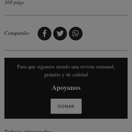
168 págs.
Compartílo:
Para que sigamos siendo una revista semanal,
gratuita y de calidad
Apoyanos
DONAR
Trabajos relacionados: