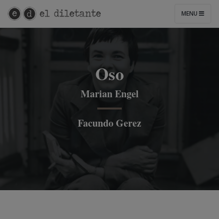
MENU
Oso
Marian Engel
Facundo Gerez