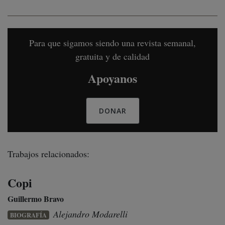
Para que sigamos siendo una revista semanal,
gratuita y de calidad
Apoyanos
DONAR
Trabajos relacionados:
Copi
Guillermo Bravo
Alejandro Modarelli
BIOGRAFÍA