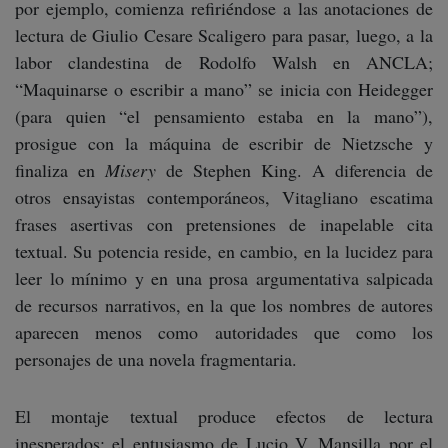
por ejemplo, comienza refiriéndose a las anotaciones de
lectura de Giulio Cesare Scaligero para pasar, luego, a la
labor clandestina de Rodolfo Walsh en ANCLA;
“Maquinarse o escribir a mano” se inicia con Heidegger
(para quien “el pensamiento estaba en la mano”),
prosigue con la máquina de escribir de Nietzsche y
finaliza en
Misery
de Stephen King. A diferencia de
otros ensayistas contemporáneos, Vitagliano escatima
frases asertivas con pretensiones de inapelable cita
textual. Su potencia reside, en cambio, en la lucidez para
leer lo mínimo y en una prosa argumentativa salpicada
de recursos narrativos, en la que los nombres de autores
aparecen menos como autoridades que como los
personajes de una novela fragmentaria.
El montaje textual produce efectos de lectura
inesperados: el entusiasmo de Lucio V. Mansilla por el