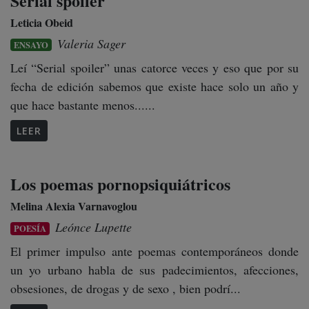
Serial spoiler
Leticia Obeid
Valeria Sager
ENSAYO
Leí “Serial spoiler” unas catorce veces y eso que por su
fecha de edición sabemos que existe hace solo un año y
que hace bastante menos......
LEER
Los poemas pornopsiquiátricos
Melina Alexia Varnavoglou
Leónce Lupette
POESÍA
El primer impulso ante poemas contemporáneos donde
un yo urbano habla de sus padecimientos, afecciones,
obsesiones, de drogas y de sexo , bien podrí...