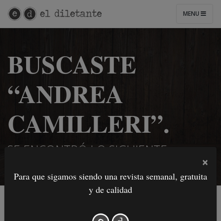
MENU
BUSCASTE
“ANDREA
CAMILLERI”.
SE ENCONTRÓ LO SIGUIENTE:
×
Para que sigamos siendo una revista semanal, gratuita
y de calidad