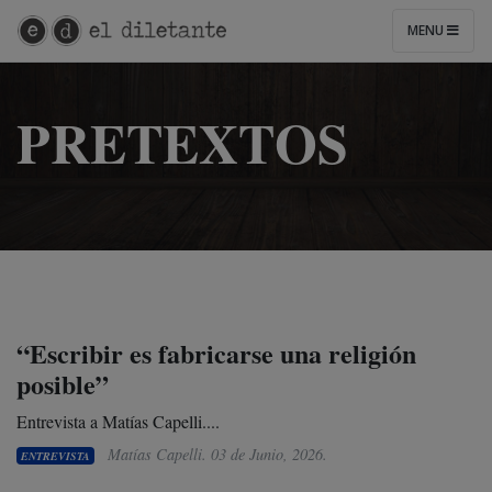
MENU
PRETEXTOS
“Escribir es fabricarse una religión
posible”
Entrevista a Matías Capelli....
Matías Capelli.
03 de Junio, 2026
.
ENTREVISTA