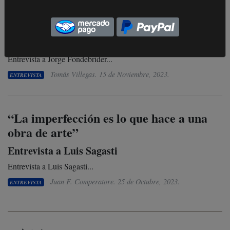
“Traducir clásicos no es una tarea
solipsista”
Jorge Fondebrider
Entrevista a Jorge Fondebrider...
Tomás Villegas.
15 de Noviembre, 2023
.
ENTREVISTA
“La imperfección es lo que hace a una
obra de arte”
Entrevista a Luis Sagasti
Entrevista a Luis Sagasti...
Juan F. Comperatore.
25 de Octubre, 2023
.
ENTREVISTA