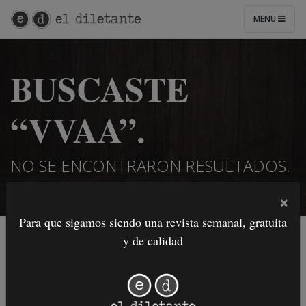
MENU
BUSCASTE
“VVAA”.
NO SE ENCONTRARON RESULTADOS.
×
Para que sigamos siendo una revista semanal, gratuita
y de calidad
¡Intentá con otra búsqueda!