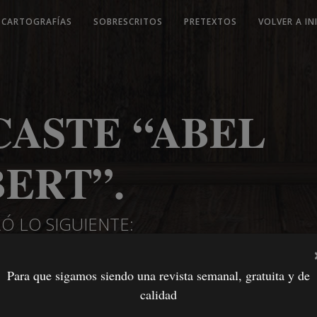
CARTOGRAFÍAS
SOBRESCRITOS
PRETEXTOS
VOLVER A IN
CASTE “ABEL
ERT”.
Ó LO SIGUIENTE:
Para que sigamos siendo una revista semanal, gratuita y de
calidad