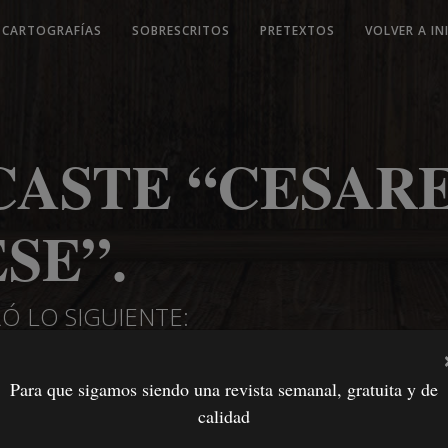
CARTOGRAFÍAS
SOBRESCRITOS
PRETEXTOS
VOLVER A IN
CASTE “CESAR
SE”.
Ó LO SIGUIENTE:
Para que sigamos siendo una revista semanal, gratuita y de
calidad