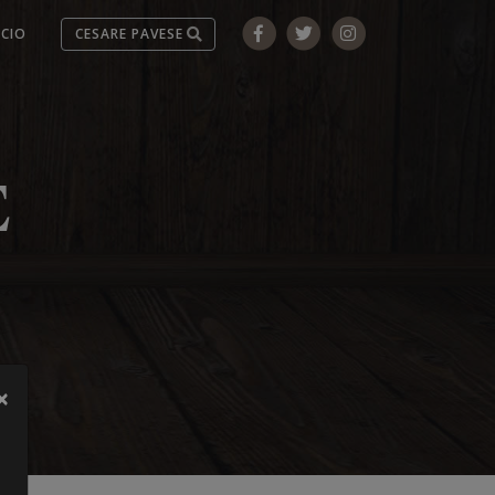
ICIO
E
×