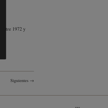
s entre 1972 y
Siguientes →