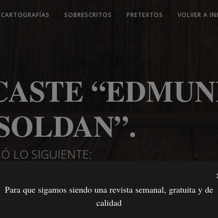
CARTOGRAFÍAS
SOBRESCRITOS
PRETEXTOS
VOLVER A IN
CASTE “EDMU
SOLDAN”.
Ó LO SIGUIENTE:
Para que sigamos siendo una revista semanal, gratuita y de
calidad