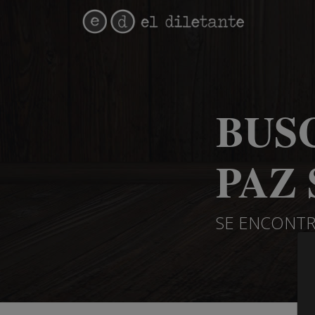
BUS
PAZ 
SE ENCONTR