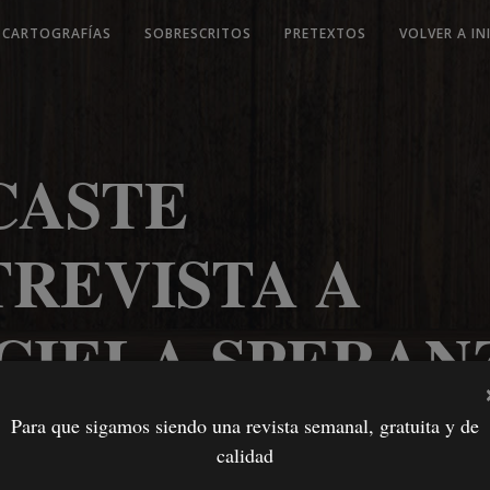
CARTOGRAFÍAS
SOBRESCRITOS
PRETEXTOS
VOLVER A IN
CASTE
TREVISTA A
CIELA SPERANZ
Ó LO SIGUIENTE:
Para que sigamos siendo una revista semanal, gratuita y de
calidad