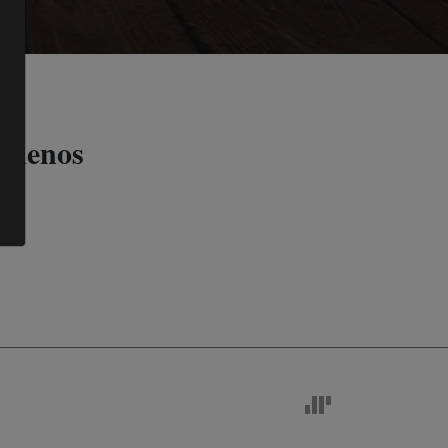
l menos