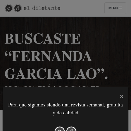
MENU
BUSCASTE
“FERNANDA
GARCIA LAO”.
SE ENCONTRÓ LO SIGUIENTE:
×
Para que sigamos siendo una revista semanal, gratuita
y de calidad