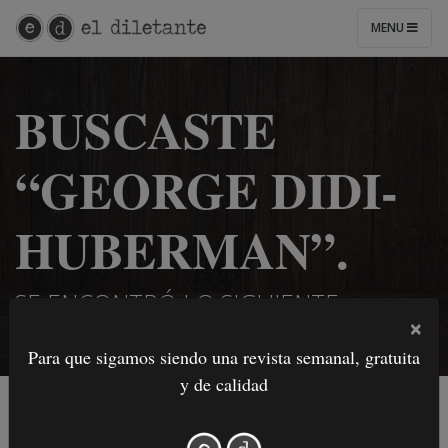
MENU
BUSCASTE
“GEORGE DIDI-
HUBERMAN”.
SE ENCONTRÓ LO SIGUIENTE:
×
Para que sigamos siendo una revista semanal, gratuita
y de calidad