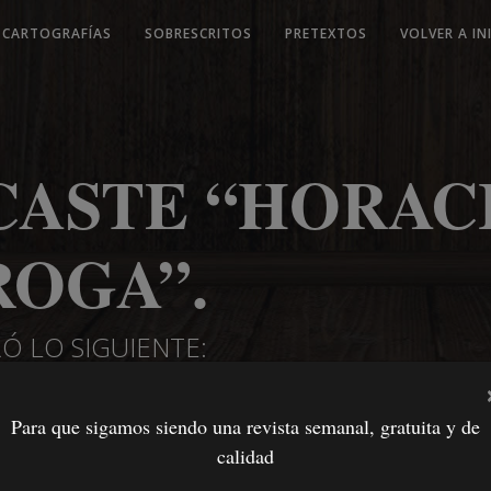
CARTOGRAFÍAS
SOBRESCRITOS
PRETEXTOS
VOLVER A IN
CASTE “HORAC
ROGA”.
Ó LO SIGUIENTE:
Para que sigamos siendo una revista semanal, gratuita y de
calidad