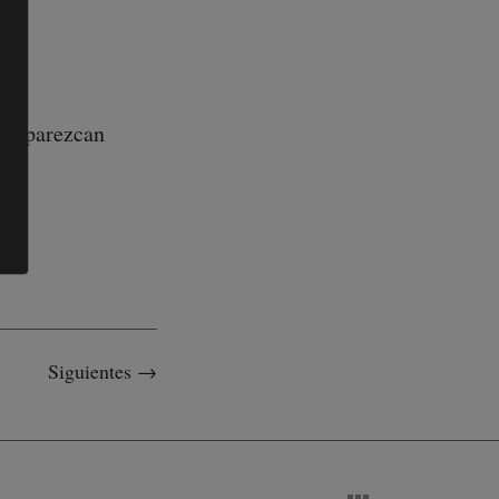
que parezcan
Siguientes →