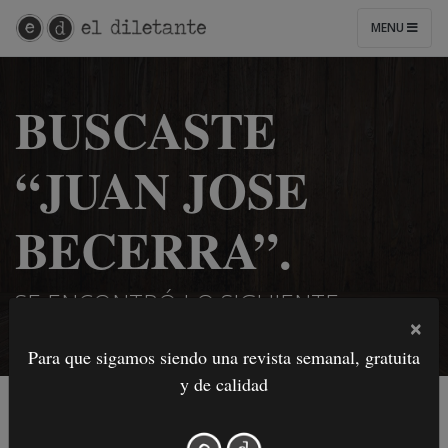
MENU
BUSCASTE
“JUAN JOSE
BECERRA”.
SE ENCONTRÓ LO SIGUIENTE:
×
Para que sigamos siendo una revista semanal, gratuita
y de calidad