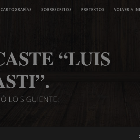
CARTOGRAFÍAS
SOBRESCRITOS
PRETEXTOS
VOLVER A IN
CASTE “LUIS
STI”.
Ó LO SIGUIENTE: