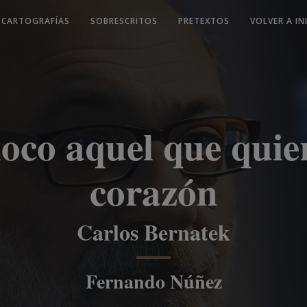
CARTOGRAFÍAS
SOBRESCRITOS
PRETEXTOS
VOLVER A IN
loco aquel que quie
corazón
Carlos Bernatek
Fernando Núñez