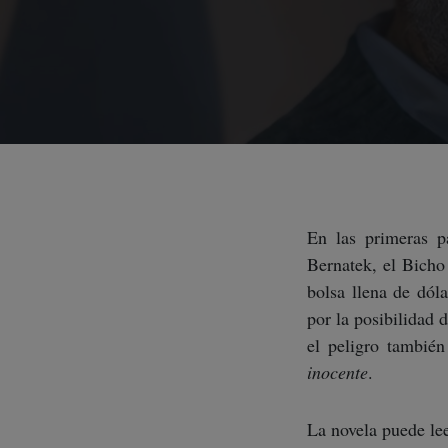
En las primeras 
Bernatek, el Bicho
bolsa llena de dóla
por la posibilidad 
el peligro tambié
inocente
.
La novela puede le