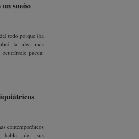
e un sueño
del todo porque iba
cibió la idea más
ocurrírsele pueda:
quiátricos
mas contemporáneos
 habla de sus