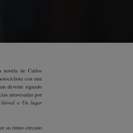
ma novela de Carlos
otociclista con una
e un devenir signado
cias atravesadas por
litoral
o
Un lugar
por su ritmo cercano