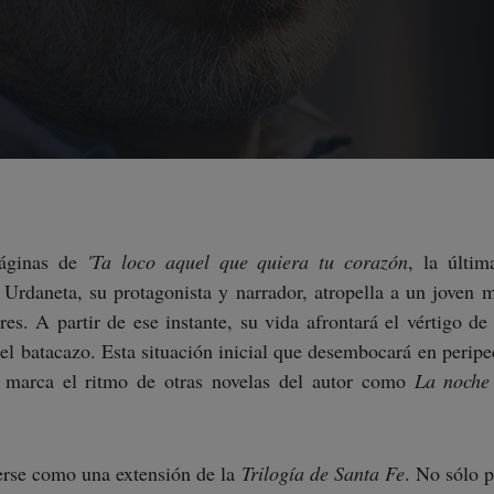
páginas de
'Ta loco aquel que quiera tu corazón
, la últi
 Urdaneta, su protagonista y narrador, atropella a un joven m
res. A partir de ese instante, su vida afrontará el vértigo d
del batacazo. Esta situación inicial que desembocará en peripe
n marca el ritmo de otras novelas del autor como
La noche 
erse como una extensión de la
Trilogía de Santa Fe
. No sólo 