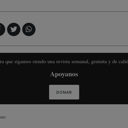
ra que sigamos siendo una revista semanal, gratuita y de cali
Apoyanos
DONAR
os: