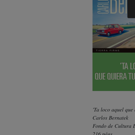
'Ta loco aquel que
Carlos Bernatek
Fondo de Cultura 
216 págs.