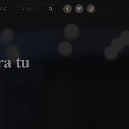
ICIO
ra tu