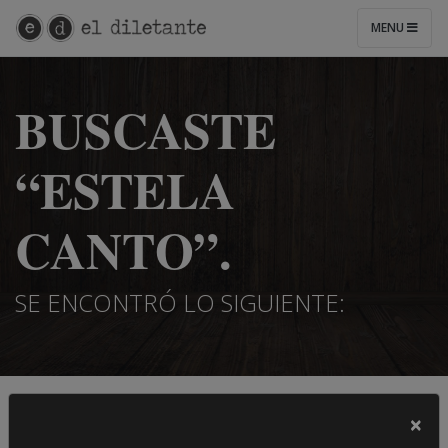
MENU
BUSCASTE
“ESTELA
CANTO”.
SE ENCONTRÓ LO SIGUIENTE:
×