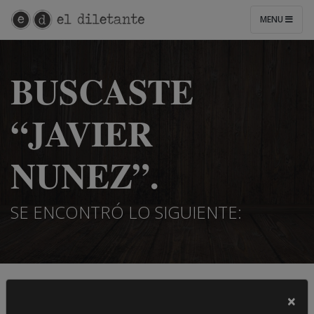
MENU
BUSCASTE
“JAVIER
NUNEZ”.
SE ENCONTRÓ LO SIGUIENTE:
×