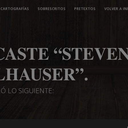
CARTOGRAFÍAS
SOBRESCRITOS
PRETEXTOS
VOLVER A IN
CASTE “STEVE
LHAUSER”.
Ó LO SIGUIENTE: