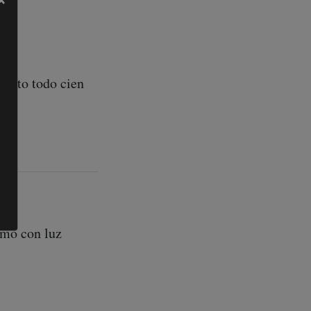
visto todo cien
como con luz