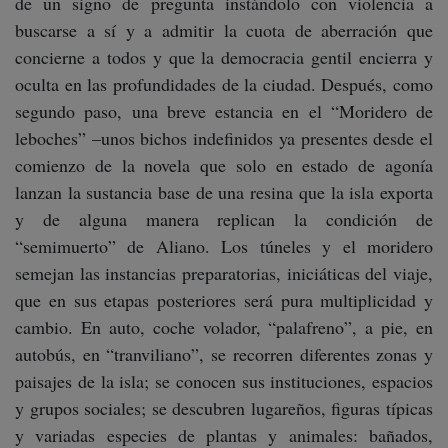
de un signo de pregunta instándolo con violencia a
buscarse a sí y a admitir la cuota de aberración que
concierne a todos y que la democracia gentil encierra y
oculta en las profundidades de la ciudad. Después, como
segundo paso, una breve estancia en el “Moridero de
leboches” –unos bichos indefinidos ya presentes desde el
comienzo de la novela que solo en estado de agonía
lanzan la sustancia base de una resina que la isla exporta
y de alguna manera replican la condición de
“semimuerto” de Aliano. Los túneles y el moridero
semejan las instancias preparatorias, iniciáticas del viaje,
que en sus etapas posteriores será pura multiplicidad y
cambio. En auto, coche volador, “palafreno”, a pie, en
autobús, en “tranviliano”, se recorren diferentes zonas y
paisajes de la isla; se conocen sus instituciones, espacios
y grupos sociales; se descubren lugareños, figuras típicas
y variadas especies de plantas y animales: bañados,