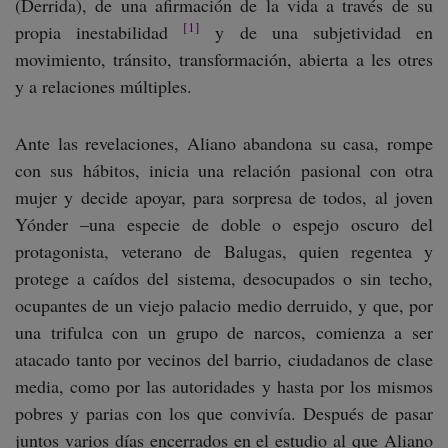
(Derrida), de una afirmación de la vida a través de su
[1]
propia inestabilidad
y de una subjetividad en
movimiento, tránsito, transformación, abierta a les otres
y a relaciones múltiples.
Ante las revelaciones, Aliano abandona su casa, rompe
con sus hábitos, inicia una relación pasional con otra
mujer y decide apoyar, para sorpresa de todos, al joven
Yónder –una especie de doble o espejo oscuro del
protagonista, veterano de Balugas, quien regentea y
protege a caídos del sistema, desocupados o sin techo,
ocupantes de un viejo palacio medio derruido, y que, por
una trifulca con un grupo de narcos, comienza a ser
atacado tanto por vecinos del barrio, ciudadanos de clase
media, como por las autoridades y hasta por los mismos
pobres y parias con los que convivía. Después de pasar
juntos varios días encerrados en el estudio al que Aliano