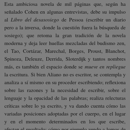
Esta ambiciosa novela de mil páginas que, según ha
señalado Cohen en algunas entrevistas, debe su impulso
al
Libro del desasosiego
de Pessoa (escribir un diario
pero a la inversa, donde la cuestión fuera la búsqueda de
sosiego); que retoma la gran tradición de la novela
moderna y deja leer huellas mezcladas del budismo zen,
el Tao, Cortázar, Marechal, Borges, Proust, Blanchot,
Spinoza, Deleuze, Derrida, Sloterdijk y tantos nombres
más, es también el espacio donde se
mueve en repliegue
la escritura. Si bien Aliano no es escritor, se contempla y
analiza a sí mismo en su proceder escribiendo; reflexiona
sobre las razones y la necesidad de escribir, sobre el
lenguaje y la opacidad de las palabras; realiza relecturas
críticas sobre lo ya escrito, y va dando cuenta cómo las
variadas posiciones adoptadas por el cuerpo, en el lugar
y en el momento determinados en los que escribe,
afectan el resultado: cómo por ejemplo yendo a lomos de