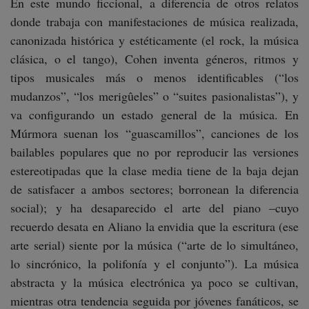
En este mundo ficcional, a diferencia de otros relatos
donde trabaja con manifestaciones de música realizada,
canonizada histórica y estéticamente (el rock, la música
clásica, o el tango), Cohen inventa géneros, ritmos y
tipos musicales más o menos identificables (“los
mudanzos”, “los merigûeles” o “suites pasionalistas”), y
va configurando un estado general de la música. En
Múrmora suenan los “guascamillos”, canciones de los
bailables populares que no por reproducir las versiones
estereotipadas que la clase media tiene de la baja dejan
de satisfacer a ambos sectores; borronean la diferencia
social); y ha desaparecido el arte del piano –cuyo
recuerdo desata en Aliano la envidia que la escritura (ese
arte serial) siente por la música (“arte de lo simultáneo,
lo sincrónico, la polifonía y el conjunto”). La música
abstracta y la música electrónica ya poco se cultivan,
mientras otra tendencia seguida por jóvenes fanáticos, se