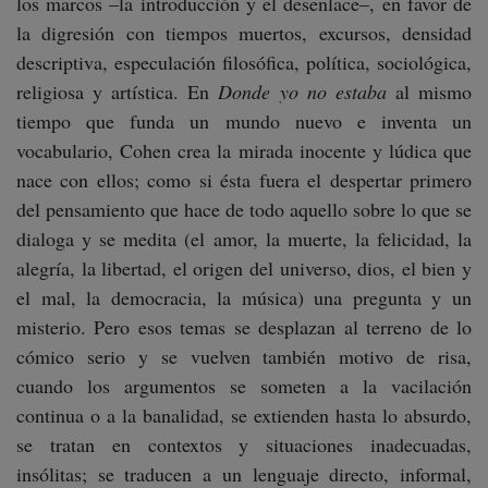
los marcos –la introducción y el desenlace–, en favor de
la digresión con tiempos muertos, excursos, densidad
descriptiva, especulación filosófica, política, sociológica,
religiosa y artística. En
Donde yo no estaba
al mismo
tiempo que funda un mundo nuevo e inventa un
vocabulario, Cohen crea la mirada inocente y lúdica que
nace con ellos; como si ésta fuera el despertar primero
del pensamiento que hace de todo aquello sobre lo que se
dialoga y se medita (el amor, la muerte, la felicidad, la
alegría, la libertad, el origen del universo, dios, el bien y
el mal, la democracia, la música) una pregunta y un
misterio. Pero esos temas se desplazan al terreno de lo
cómico serio y se vuelven también motivo de risa,
cuando los argumentos se someten a la vacilación
continua o a la banalidad, se extienden hasta lo absurdo,
se tratan en contextos y situaciones inadecuadas,
insólitas; se traducen a un lenguaje directo, informal,