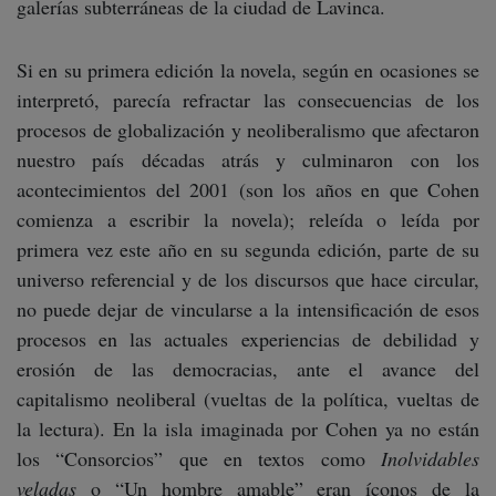
galerías subterráneas de la ciudad de Lavinca.
Si en su primera edición la novela, según en ocasiones se
interpretó, parecía refractar las consecuencias de los
procesos de globalización y neoliberalismo que afectaron
nuestro país décadas atrás y culminaron con los
acontecimientos del 2001 (son los años en que Cohen
comienza a escribir la novela); releída o leída por
primera vez este año en su segunda edición, parte de su
universo referencial y de los discursos que hace circular,
no puede dejar de vincularse a la intensificación de esos
procesos en las actuales experiencias de debilidad y
erosión de las democracias, ante el avance del
capitalismo neoliberal (vueltas de la política, vueltas de
la lectura). En la isla imaginada por Cohen ya no están
los “Consorcios” que en textos como
Inolvidables
veladas
o “Un hombre amable” eran íconos de la