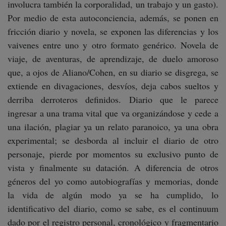
involucra también la corporalidad, un trabajo y un gasto).
Por medio de esta autoconciencia, además, se ponen en
fricción diario y novela, se exponen las diferencias y los
vaivenes entre uno y otro formato genérico. Novela de
viaje, de aventuras, de aprendizaje, de duelo amoroso
que, a ojos de Aliano/Cohen, en su diario se disgrega, se
extiende en divagaciones, desvíos, deja cabos sueltos y
derriba derroteros definidos. Diario que le parece
ingresar a una trama vital que va organizándose y cede a
una ilación, plagiar ya un relato paranoico, ya una obra
experimental; se desborda al incluir el diario de otro
personaje, pierde por momentos su exclusivo punto de
vista y finalmente su datación. A diferencia de otros
géneros del yo como autobiografías y memorias, donde
la vida de algún modo ya se ha cumplido, lo
identificativo del diario, como se sabe, es el continuum
dado por el registro personal, cronológico y fragmentario