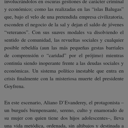
involucrándolos en oscuras gestiones de carácter criminal
y económico; como las realizadas en las “islas Balugas”
que, bajo el velo de una pretendida empresa civilizatoria,
esconden el negocio de la sal y dejan el saldo de jóvenes
“veteranos”. Con sus suaves modales va disolviendo el
sentido de comunidad, las revueltas sociales y cualquier
posible rebeldía (aun las más pequeñas gestas barriales
de comprensión o “caridad” por el prójimo) mientras
continúa siendo inoperante frente a las deudas sociales y
económicas. Un sistema político inestable que entra en
crisis finalmente con la misteriosa muerte del presidente
Goyfrena.
En este escenario, Aliano D`Evanderey, el protagonista –
un burgués bienpensante, sereno, culto y enamorado de
su mujer con quien tiene dos hijos adolescentes–, lleva
una vida metódica, ordenada, sin altibajos y destinada a