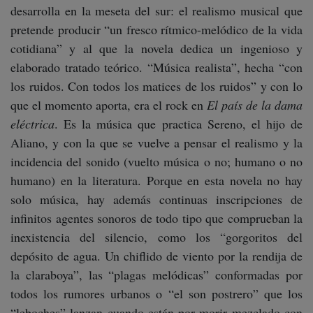
desarrolla en la meseta del sur: el realismo musical que
pretende producir “un fresco rítmico-melódico de la vida
cotidiana” y al que la novela dedica un ingenioso y
elaborado tratado teórico. “Música realista”, hecha “con
los ruidos. Con todos los matices de los ruidos” y con lo
que el momento aporta, era el rock en
El país de la dama
eléctrica
. Es la música que practica Sereno, el hijo de
Aliano, y con la que se vuelve a pensar el realismo y la
incidencia del sonido (vuelto música o no; humano o no
humano) en la literatura. Porque en esta novela no hay
solo música, hay además continuas inscripciones de
infinitos agentes sonoros de todo tipo que comprueban la
inexistencia del silencio, como los “gorgoritos del
depósito de agua. Un chiflido de viento por la rendija de
la claraboya”, las “plagas melódicas” conformadas por
todos los rumores urbanos o “el son postrero” que los
“leboches” lanzan cuando están por morir mezclado con