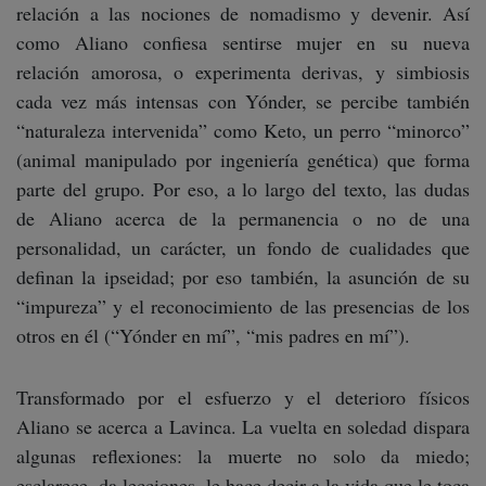
relación a las nociones de nomadismo y devenir. Así
como Aliano confiesa sentirse mujer en su nueva
relación amorosa, o experimenta derivas, y simbiosis
cada vez más intensas con Yónder, se percibe también
“naturaleza intervenida” como Keto, un perro “minorco”
(animal manipulado por ingeniería genética) que forma
parte del grupo. Por eso, a lo largo del texto, las dudas
de Aliano acerca de la permanencia o no de una
personalidad, un carácter, un fondo de cualidades que
definan la ipseidad; por eso también, la asunción de su
“impureza” y el reconocimiento de las presencias de los
otros en él (“Yónder en mí”, “mis padres en mí”).
Transformado por el esfuerzo y el deterioro físicos
Aliano se acerca a Lavinca. La vuelta en soledad dispara
algunas reflexiones: la muerte no solo da miedo;
esclarece, da lecciones, le hace decir a la vida que le toca