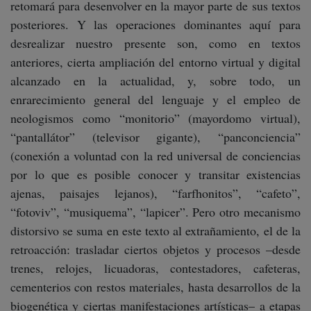
retomará para desenvolver en la mayor parte de sus textos
posteriores. Y las operaciones dominantes aquí para
desrealizar nuestro presente son, como en textos
anteriores, cierta ampliación del entorno virtual y digital
alcanzado en la actualidad, y, sobre todo, un
enrarecimiento general del lenguaje y el empleo de
neologismos como “monitorio” (mayordomo virtual),
“pantallátor” (televisor gigante), “panconciencia”
(conexión a voluntad con la red universal de conciencias
por lo que es posible conocer y transitar existencias
ajenas, paisajes lejanos), “farfhonitos”, “cafeto”,
“fotoviv”, “musiquema”, “lapicer”. Pero otro mecanismo
distorsivo se suma en este texto al extrañamiento, el de la
retroacción: trasladar ciertos objetos y procesos –desde
trenes, relojes, licuadoras, contestadores, cafeteras,
cementerios con restos materiales, hasta desarrollos de la
biogenética y ciertas manifestaciones artísticas– a etapas