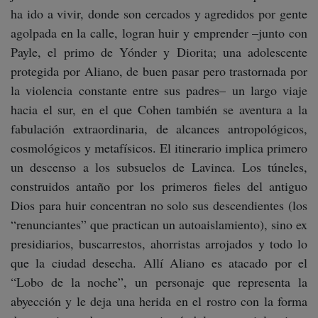
ha ido a vivir, donde son cercados y agredidos por gente
agolpada en la calle, logran huir y emprender –junto con
Payle, el primo de Yónder y Diorita; una adolescente
protegida por Aliano, de buen pasar pero trastornada por
la violencia constante entre sus padres– un largo viaje
hacia el sur, en el que Cohen también se aventura a la
fabulación extraordinaria, de alcances antropológicos,
cosmológicos y metafísicos. El itinerario implica primero
un descenso a los subsuelos de Lavinca. Los túneles,
construidos antaño por los primeros fieles del antiguo
Dios para huir concentran no solo sus descendientes (los
“renunciantes” que practican un autoaislamiento), sino ex
presidiarios, buscarrestos, ahorristas arrojados y todo lo
que la ciudad desecha. Allí Aliano es atacado por el
“Lobo de la noche”, un personaje que representa la
abyección y le deja una herida en el rostro con la forma