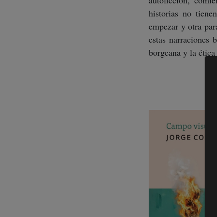
autoficción, comie
historias no tien
empezar y otra para
estas narraciones b
borgeana y la ética