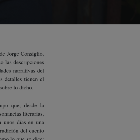
 de Jorge Consiglio,
o las descripciones
dades narrativas del
s detalles tienen el
sobre lo dicho.
mpo que, desde la
onancias literarias,
sa unos días en una
tradición del cuento
omo lo que se dice: