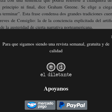
nza con una sentencia que podría referirse a cualquiera d
en principio ni final, dice Graham Greene. Se elige a cieg
 terminar”. Esta frase condensa dos grandes tradiciones cuen
reves de Consiglio: la de la conciencia explicitada del artific
 de la austeridad de cierta narrativa norteamericana.
Para que sigamos siendo una revista semanal, gratuita y de
calidad
Apoyanos