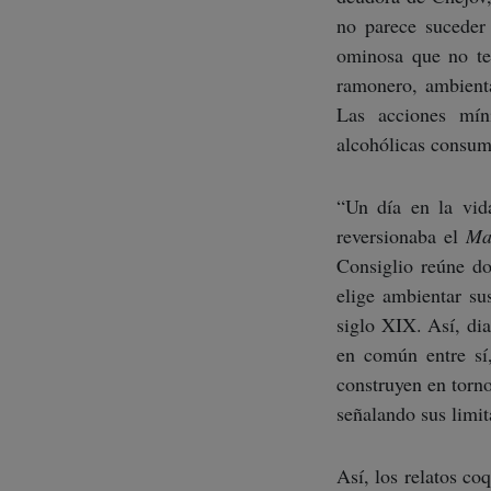
no parece suceder
ominosa que no ter
ramonero, ambient
Las acciones míni
alcohólicas consum
“Un día en la vid
reversionaba el
Ma
Consiglio reúne do
elige ambientar su
siglo XIX. Así, dia
en común entre sí
construyen en torno
señalando sus limita
Así, los relatos co