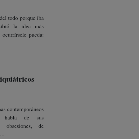
del todo porque iba
cibió la idea más
ocurrírsele pueda:
quiátricos
mas contemporáneos
 habla de sus
s, obsesiones, de
...