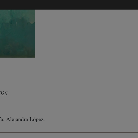
2026
ía: Alejandra López.