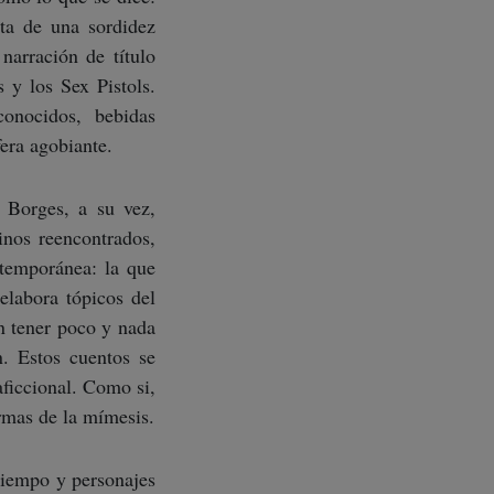
ta de una sordidez
narración de título
y los Sex Pistols.
conocidos, bebidas
era agobiante.
 Borges, a su vez,
tinos reencontrados,
ntemporánea: la que
elabora tópicos del
en tener poco y nada
. Estos cuentos se
aficcional. Como si,
ormas de la mímesis.
 tiempo y personajes