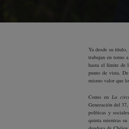
Ya desde su título,
trabajan en torno 
hasta el límite de 
punto de vista. De 
mismo valor que lo 
Como en
La circ
Generación del 37, 
políticas y social
quinta mientras su 
deudora de Chéjov,