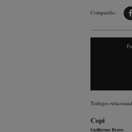
Compartílo:
Pa
Trabajos relacionad
Copi
Guillermo Bravo