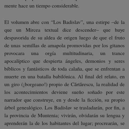
mente hace un tiempo considerable.
El volumen abre con “Los Badislav”, una estirpe –de la
que un Mircea textual dice descender– que huye
despavorida de su aldea de origen luego de que el fruto
de unas semillas de amapola promovidas por los gitanos
provocara una orgía multitudinaria, un trance
apocalíptico que despierta ángeles, demonios y seres
bíblicos y fantásticos de toda calaña, que se enfrentan a
muerte en una batalla babilónica. Al final del relato, en
un giro (¡borgeano!) propio de Cărtărescu, la realidad de
los acontecimientos deviene sueño soñado por este
narrador que construye, en y desde la ficción, su propio
árbol genealógico. Los Badislav se trasladarán, por fin, a
la provincia de Muntenia; vivirán, olvidarán su lengua y
aprenderán la de los habitantes del lugar; procrearán, se