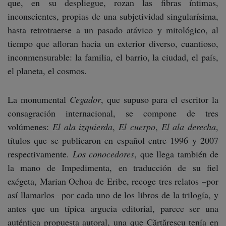
que, en su despliegue, rozan las fibras íntimas,
inconscientes, propias de una subjetividad singularísima,
hasta retrotraerse a un pasado atávico y mitológico, al
tiempo que afloran hacia un exterior diverso, cuantioso,
inconmensurable: la familia, el barrio, la ciudad, el país,
el planeta, el cosmos.
La monumental
Cegador
, que supuso para el escritor la
consagración internacional, se compone de tres
volúmenes:
El ala izquierda
,
El cuerpo
,
El ala derecha
,
títulos que se publicaron en español entre 1996 y 2007
respectivamente.
Los conocedores
, que llega también de
la mano de Impedimenta, en traducción de su fiel
exégeta, Marian Ochoa de Eribe, recoge tres relatos –por
así llamarlos– por cada uno de los libros de la trilogía, y
antes que un típica argucia editorial, parece ser una
auténtica propuesta autoral, una que Cărtărescu tenía en