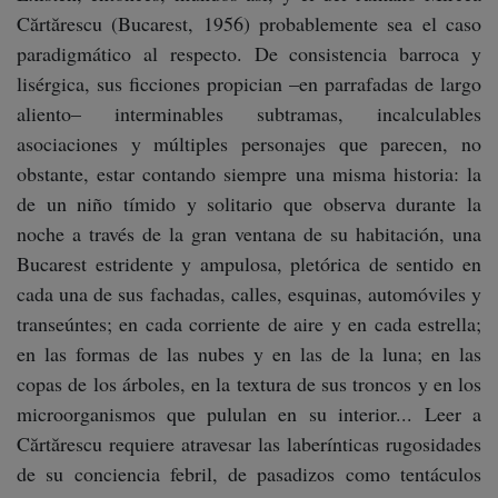
Cărtărescu (Bucarest, 1956) probablemente sea el caso
paradigmático al respecto. De consistencia barroca y
lisérgica, sus ficciones propician –en parrafadas de largo
aliento– interminables subtramas, incalculables
asociaciones y múltiples personajes que parecen, no
obstante, estar contando siempre una misma historia: la
de un niño tímido y solitario que observa durante la
noche a través de la gran ventana de su habitación, una
Bucarest estridente y ampulosa, pletórica de sentido en
cada una de sus fachadas, calles, esquinas, automóviles y
transeúntes; en cada corriente de aire y en cada estrella;
en las formas de las nubes y en las de la luna; en las
copas de los árboles, en la textura de sus troncos y en los
microorganismos que pululan en su interior... Leer a
Cărtărescu requiere atravesar las laberínticas rugosidades
de su conciencia febril, de pasadizos como tentáculos