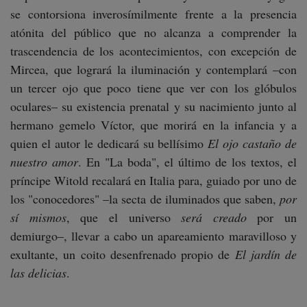
se contorsiona inverosímilmente frente a la presencia
atónita del público que no alcanza a comprender la
trascendencia de los acontecimientos, con excepción de
Mircea, que logrará la iluminación y contemplará –con
un tercer ojo que poco tiene que ver con los glóbulos
oculares– su existencia prenatal y su nacimiento junto al
hermano gemelo Víctor, que morirá en la infancia y a
quien el autor le dedicará su bellísimo
El ojo castaño de
nuestro amor
. En "La boda", el último de los textos, el
príncipe Witold recalará en Italia para, guiado por uno de
los "conocedores" –la secta de iluminados que saben,
por
sí mismos
, que el universo
será creado
por un
demiurgo–, llevar a cabo un apareamiento maravilloso y
exultante, un coito desenfrenado propio de
El jardín de
las delicias
.