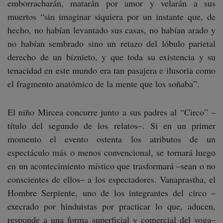
emborracharán, matarán por amor y velarán a sus
muertos “sin imaginar siquiera por un instante que, de
hecho, no habían levantado sus casas, no habían arado y
no habían sembrado sino un retazo del lóbulo parietal
derecho de un biznieto, y que toda su existencia y su
tenacidad en este mundo era tan pasajera e ilusoria como
el fragmento anatómico de la mente que los soñaba”.
El niño Mircea concurre junto a sus padres al “Circo” –
título del segundo de los relatos–. Si en un primer
momento el evento ostenta los atributos de un
espectáculo más o menos convencional, se tornará luego
en un acontecimiento místico que trasformará –sean o no
conscientes de ellos– a los espectadores. Vanaprastha, el
Hombre Serpiente, uno de los integrantes del circo –
execrado por hinduistas por practicar lo que, aducen,
responde a una forma superficial y comercial del yoga–