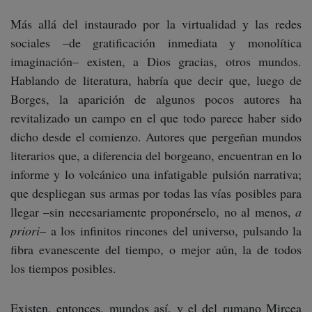
Más allá del instaurado por la virtualidad y las redes
sociales –de gratificación inmediata y monolítica
imaginación– existen, a Dios gracias, otros mundos.
Hablando de literatura, habría que decir que, luego de
Borges, la aparición de algunos pocos autores ha
revitalizado un campo en el que todo parece haber sido
dicho desde el comienzo. Autores que pergeñan mundos
literarios que, a diferencia del borgeano, encuentran en lo
informe y lo volcánico una infatigable pulsión narrativa;
que despliegan sus armas por todas las vías posibles para
llegar –sin necesariamente proponérselo, no al menos,
a
priori
– a los infinitos rincones del universo, pulsando la
fibra evanescente del tiempo, o mejor aún, la de todos
los tiempos posibles.
Existen, entonces, mundos así, y el del rumano Mircea