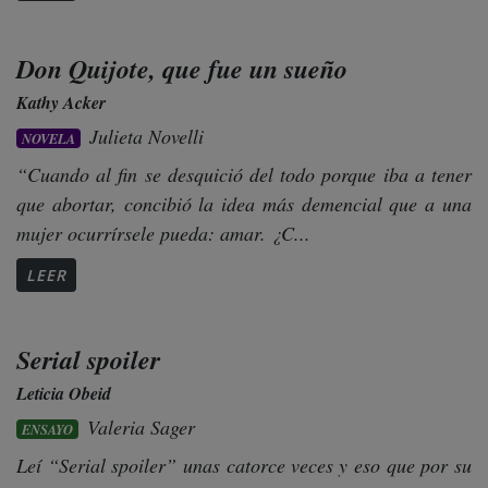
Don Quijote, que fue un sueño
Kathy Acker
Julieta Novelli
NOVELA
“Cuando al fin se desquició del todo porque iba a tener
que abortar, concibió la idea más demencial que a una
mujer ocurrírsele pueda: amar. ¿C...
LEER
Serial spoiler
Leticia Obeid
Valeria Sager
ENSAYO
Leí “Serial spoiler” unas catorce veces y eso que por su