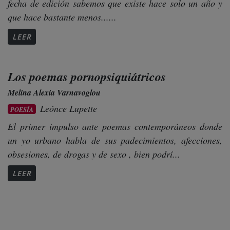
fecha de edición sabemos que existe hace solo un año y
que hace bastante menos......
LEER
Los poemas pornopsiquiátricos
Melina Alexia Varnavoglou
Leónce Lupette
POESÍA
El primer impulso ante poemas contemporáneos donde
un yo urbano habla de sus padecimientos, afecciones,
obsesiones, de drogas y de sexo , bien podrí...
LEER