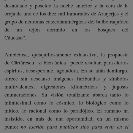
desnudado y poseído la noche anterior y la cera de la
oreja de uno de los diez mil inmortales de Artajerjes y el
grupo de neuronas catecolaminérgicas del bulbo raquídeo
de un tejón dormido en los bosques del
Cáucaso”.
Ambiciosa, quisquillosamente exhaustiva, la propuesta
de Cărtărescu –si bien única– puede resultar, para ciertos
espíritus, desesperante, agotadora. En su afán demiurgo,
ofrece sin descanso imágenes furibundas y símbolos
multivalentes; digresiones kilométricas y jugosas
enumeraciones. Su visión totalizante abarca tanto lo
infinitesimal como lo cósmico, lo biológico como lo
mítico, lo racional como lo paradójico. El rumano ha
insistido, en más de una oportunidad, en un mismo
punto:
no escribo para publicar sino para vivir en el