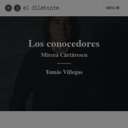
MENU
Los conocedores
Mircea Cărtărescu
Tomás Villegas