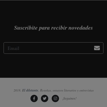
Suscribite para recibir novedades
2018.
El diletante
, Reseñas, ensayos literarios y entrevistas
¡Seguinos!