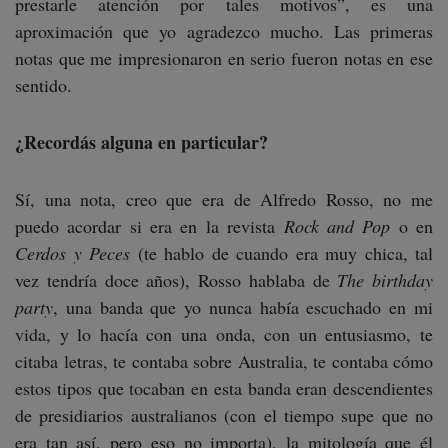
prestarle atención por tales motivos”, es una
aproximación que yo agradezco mucho. Las primeras
notas que me impresionaron en serio fueron notas en ese
sentido.
¿Recordás alguna en particular?
Sí, una nota, creo que era de Alfredo Rosso, no me
puedo acordar si era en la revista
Rock and Pop
o en
Cerdos y Peces
(te hablo de cuando era muy chica, tal
vez tendría doce años), Rosso hablaba de
The birthday
party
, una banda que yo nunca había escuchado en mi
vida, y lo hacía con una onda, con un entusiasmo, te
citaba letras, te contaba sobre Australia, te contaba cómo
estos tipos que tocaban en esta banda eran descendientes
de presidiarios australianos (con el tiempo supe que no
era tan así, pero eso no importa), la mitología que él