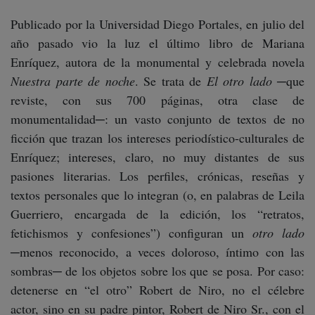
Publicado por la Universidad Diego Portales, en julio del
año pasado vio la luz el último libro de Mariana
Enríquez, autora de la monumental y celebrada novela
Nuestra parte de noche
. Se trata de
El otro lado
─que
reviste, con sus 700 páginas, otra clase de
monumentalidad─: un vasto conjunto de textos de no
ficción que trazan los intereses periodístico-culturales de
Enríquez; intereses, claro, no muy distantes de sus
pasiones literarias. Los perfiles, crónicas, reseñas y
textos personales que lo integran (o, en palabras de Leila
Guerriero, encargada de la edición, los “retratos,
fetichismos y confesiones”) configuran un
otro lado
─menos reconocido, a veces doloroso, íntimo con las
sombras─ de los objetos sobre los que se posa. Por caso:
detenerse en “el otro” Robert de Niro, no el célebre
actor, sino en su padre pintor, Robert de Niro Sr., con el