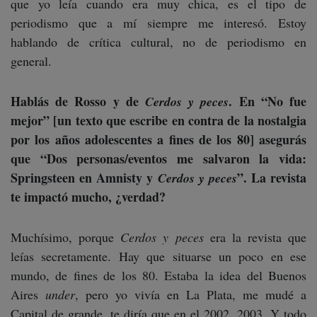
que yo leía cuando era muy chica, es el tipo de
periodismo que a mí siempre me interesó. Estoy
hablando de crítica cultural, no de periodismo en
general.
Hablás de Rosso y de
. En “No fue
Cerdos y peces
mejor” [un texto que escribe en contra de la nostalgia
por los años adolescentes a fines de los 80] asegurás
que “Dos personas/eventos me salvaron la vida:
Springsteen en Amnisty y
”. La revista
Cerdos y peces
te impactó mucho, ¿verdad?
Muchísimo, porque
Cerdos y peces
era la revista que
leías secretamente. Hay que situarse un poco en ese
mundo, de fines de los 80. Estaba la idea del Buenos
Aires
under
, pero yo vivía en La Plata, me mudé a
Capital de grande, te diría que en el 2002, 2003. Y todo