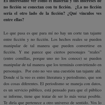
Es interesante ver cómo el material y tus intereses de
no ficción se conectan con tu ficción. ¿La no ficción
sería el otro lado de la ficción? ¿Qué vínculos ves
entre ellas?
Lo que pasa es que para mí no hay un corte tan tajante
entre ficción y no ficción. Los hechos reales se pueden
manipular de tal manera que pueden convertirse en
ficción. Y me parece que ciertos personajes “reales”
(entre comillas, porque uno no los conoce) se pueden
manipular de tal manera que los terminás convirtiendo en
personajes. Por esto no veo una cuestión tan tajante ahí.
Donde sí la veo es entre literatura y periodismo, que son
dos cosas diferentes. El periodismo se maneja con datos,
es un servicio público, está pensado para que el público
se informe, tiene que tratar de ser lo más veraz posible.
Te diría que pertenece a otro universo de sentido. Vos lo