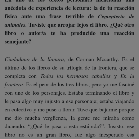
anécdota de experiencia de lectura: la de tu reacción
física ante una frase terrible de
Cementerio de
Tuviste que arrojar lejos el libro. ¿Qué otro
animales.
libro o autor/a te ha producido una reacción
semejante?
Ciudadano de la llanura
, de Corman Mccarthy. Es el
último de los libros de su trilogía de la frontera, que se
completa con
Todos los hermosos caballos
y
En la
frontera
. Es el peor de los tres libros, pero yo me fasciné
con uno de los personajes. Estaba terminando el libro y
le pasa algo muy injusto a ese personaje; estaba viajando
en colectivo y me puse a llorar. Tuve que bajarme porque
me dio mucha vergüenza, la gente me miraba como
diciendo: “¿Qué le pasa a esta estúpida?”. Insisto: ese
libro no es un gran libro, fue algo inesperado esa