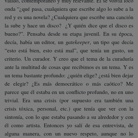
válido, contemporáneo y muy relevante. Él se volvía loco
onda “¿qué pasa, cualquiera que escribe algo lo sube a la
red y es una novela? ¿Cualquiera que escribe una canción
la sube y hace un disco? ¿Y quién dice que el disco es
bueno?”. Pensaba desde su etapa juvenil. En su época,
decía, había un editor, un
gatekeeper
, un tipo que decía
“esto está bien, esto está mal”, que tenía un gusto, un
criterio. Un curador. Y creo que el tema de la curaduría
ante la multitud de cosas que recibimos es un tema. Y es
un tema bastante profundo: ¿quién elige? ¿está bien dejar
de elegir? ¿Es más democrático o más caótico? Me
parece que él estaba en un conflicto profundo, no en uno
trivial. Era una crisis (por supuesto era también una
crisis tóxica, personal, etc.) que tenía que ver con la
sintonía, con lo que estaba pasando a su alrededor y con
él como artista. Entonces yo salí de esa entrevista, de
alguna manera, con un nuevo respeto, aunque no lo