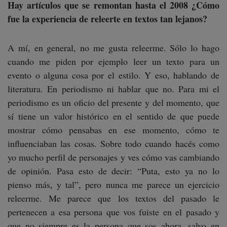
Hay artículos que se remontan hasta el 2008 ¿Cómo
fue la experiencia de releerte en textos tan lejanos?
A mí, en general, no me gusta releerme. Sólo lo hago
cuando me piden por ejemplo leer un texto para un
evento o alguna cosa por el estilo. Y eso, hablando de
literatura. En periodismo ni hablar que no. Para mi el
periodismo es un oficio del presente y del momento, que
sí tiene un valor histórico en el sentido de que puede
mostrar cómo pensabas en ese momento, cómo te
influenciaban las cosas. Sobre todo cuando hacés como
yo mucho perfil de personajes y ves cómo vas cambiando
de opinión. Pasa esto de decir: “Puta, esto ya no lo
pienso más, y tal”, pero nunca me parece un ejercicio
releerme. Me parece que los textos del pasado le
pertenecen a esa persona que vos fuiste en el pasado y
que no siempre es la persona que sos ahora, salvo en