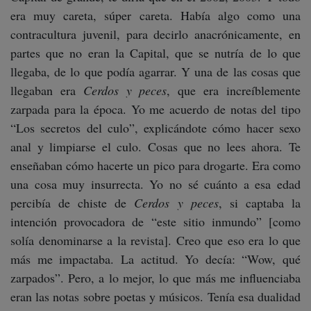
era muy careta, súper careta. Había algo como una
contracultura juvenil, para decirlo anacrónicamente, en
partes que no eran la Capital, que se nutría de lo que
llegaba, de lo que podía agarrar. Y una de las cosas que
llegaban era
Cerdos y peces
, que era increíblemente
zarpada para la época. Yo me acuerdo de notas del tipo
“Los secretos del culo”, explicándote cómo hacer sexo
anal y limpiarse el culo. Cosas que no lees ahora. Te
enseñaban cómo hacerte un pico para drogarte. Era como
una cosa muy insurrecta. Yo no sé cuánto a esa edad
percibía de chiste de
Cerdos y peces
, si captaba la
intención provocadora de “este sitio inmundo” [como
solía denominarse a la revista]. Creo que eso era lo que
más me impactaba. La actitud. Yo decía: “Wow, qué
zarpados”. Pero, a lo mejor, lo que más me influenciaba
eran las notas sobre poetas y músicos. Tenía esa dualidad