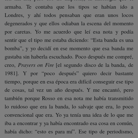
armaba. Te contaba que los tipos se habían ido a
Londres, y ahí todos pensaban que eran unos locos
degenerados y que ellos odiaban la escena del momento
por caretas. Yo me acuerdo que leí esa nota y podía
sentir que el tipo me estaba diciendo: “Esta banda es una
bomba”, y yo decidí en ese momento que esa banda me
gustaba sin haberla escuchado. Poco después me compré,
creo,
Prayers on Fire
[el segundo disco de la banda, de
1981]. Y por “poco después” quiero decir bastante
tiempo, porque en esa época era difícil conseguir ese tipo
de cosas, tal vez un año después. Y me encantó, pero
también porque Rosso en esa nota me había transmitido
lo ruidoso que era la banda, lo salvaje que era, lo poco
convencional que era. Yo ya tenía una idea de lo que me
iba a encontrar y ya había encontrado esa cosa en común,
había dicho: “esto es para mí”. Ese tipo de periodismo,