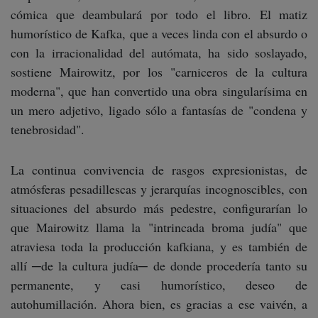
cómica que deambulará por todo el libro. El matiz
humorístico de Kafka, que a veces linda con el absurdo o
con la irracionalidad del autómata, ha sido soslayado,
sostiene Mairowitz, por los "carniceros de la cultura
moderna", que han convertido una obra singularísima en
un mero adjetivo, ligado sólo a fantasías de "condena y
tenebrosidad".
La continua convivencia de rasgos expresionistas, de
atmósferas pesadillescas y jerarquías incognoscibles, con
situaciones del absurdo más pedestre, configurarían lo
que Mairowitz llama la "intrincada broma judía" que
atraviesa toda la producción kafkiana, y es también de
allí ─de la cultura judía─ de donde procedería tanto su
permanente, y casi humorístico, deseo de
autohumillación. Ahora bien, es gracias a ese vaivén, a