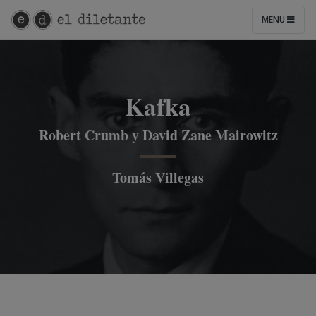
MENU
Kafka
Robert Crumb y David Zane Mairowitz
Tomás Villegas