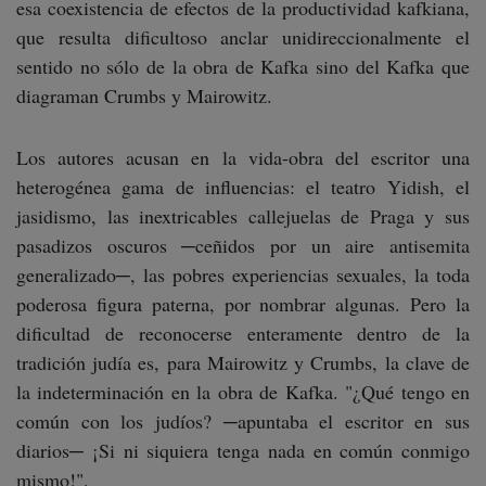
esa coexistencia de efectos de la productividad kafkiana,
que resulta dificultoso anclar unidireccionalmente el
sentido no sólo de la obra de Kafka sino del Kafka que
diagraman Crumbs y Mairowitz.
Los autores acusan en la vida-obra del escritor una
heterogénea gama de influencias: el teatro Yidish, el
jasidismo, las inextricables callejuelas de Praga y sus
pasadizos oscuros ─ceñidos por un aire antisemita
generalizado─, las pobres experiencias sexuales, la toda
poderosa figura paterna, por nombrar algunas. Pero la
dificultad de reconocerse enteramente dentro de la
tradición judía es, para Mairowitz y Crumbs, la clave de
la indeterminación en la obra de Kafka. "¿Qué tengo en
común con los judíos? ─apuntaba el escritor en sus
diarios─ ¡Si ni siquiera tenga nada en común conmigo
mismo!".