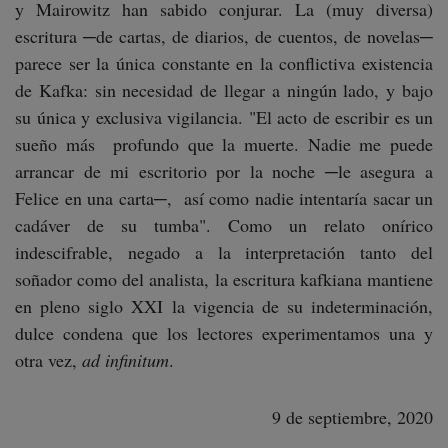
y Mairowitz han sabido conjurar. La (muy diversa)
escritura ─de cartas, de diarios, de cuentos, de novelas─
parece ser la única constante en la conflictiva existencia
de Kafka: sin necesidad de llegar a ningún lado, y bajo
su única y exclusiva vigilancia. "El acto de escribir es un
sueño más profundo que la muerte. Nadie me puede
arrancar de mi escritorio por la noche ─le asegura a
Felice en una carta─, así como nadie intentaría sacar un
cadáver de su tumba". Como un relato onírico
indescifrable, negado a la interpretación tanto del
soñador como del analista, la escritura kafkiana mantiene
en pleno siglo XXI la vigencia de su indeterminación,
dulce condena que los lectores experimentamos una y
otra vez,
ad infinitum
.
9 de septiembre, 2020