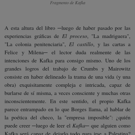
Fragmento de
Kafka
A esta altura del libro ─luego de haber pasado por las
experiencias gráficas de
El proceso
, "La madriguera",
"La colonia penitenciaria",
El castillo
, y las cartas a
Felice y Milena─ el lector duda realmente de las
intenciones de Kafka para consigo mismo. Uno de los
grandes logros del trabajo de Crumbs y Mairowitz
consiste en haber delineado la trama de una vida (y una
obra) exquisitamente compleja e intricada, capaz de
burlarse de sí misma, a veces consciente y muchas otras
inconscientemente. En este sentido, el propio Kafka
parece entrampado en lo que Borges llama, al hablar de
la poética del checo, la "empresa imposible": ¿quién
puede creer ─luego de leer el
Kafka
─ que alguien como
Kafka será capaz de dejarlo todo para irse a Palestina?