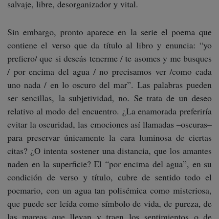
salvaje, libre, desorganizador y vital.
Sin embargo, pronto aparece en la serie el poema que
contiene el verso que da título al libro y enuncia: “yo
prefiero/ que si deseás tenerme / te asomes y me busques
/ por encima del agua / no precisamos ver /como cada
uno nada / en lo oscuro del mar”. Las palabras pueden
ser sencillas, la subjetividad, no. Se trata de un deseo
relativo al modo del encuentro. ¿La enamorada preferiría
evitar la oscuridad, las emociones así llamadas –oscuras–
para preservar únicamente la cara luminosa de ciertas
citas? ¿O intenta sostener una distancia, que los amantes
naden en la superficie? El “por encima del agua”, en su
condición de verso y título, cubre de sentido todo el
poemario, con un agua tan polisémica como misteriosa,
que puede ser leída como símbolo de vida, de pureza, de
las mareas que llevan y traen los sentimientos o de