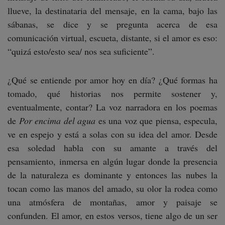
llueve, la destinataria del mensaje, en la cama, bajo las
sábanas, se dice y se pregunta acerca de esa
comunicación virtual, escueta, distante, si el amor es eso:
“quizá esto/esto sea/ nos sea suficiente”.
¿Qué se entiende por amor hoy en día? ¿Qué formas ha
tomado, qué historias nos permite sostener y,
eventualmente, contar? La voz narradora en los poemas
de
Por encima del agua
es una voz que piensa, especula,
ve en espejo y está a solas con su idea del amor. Desde
esa soledad habla con su amante a través del
pensamiento, inmersa en algún lugar donde la presencia
de la naturaleza es dominante y entonces las nubes la
tocan como las manos del amado, su olor la rodea como
una atmósfera de montañas, amor y paisaje se
confunden. El amor, en estos versos, tiene algo de un ser