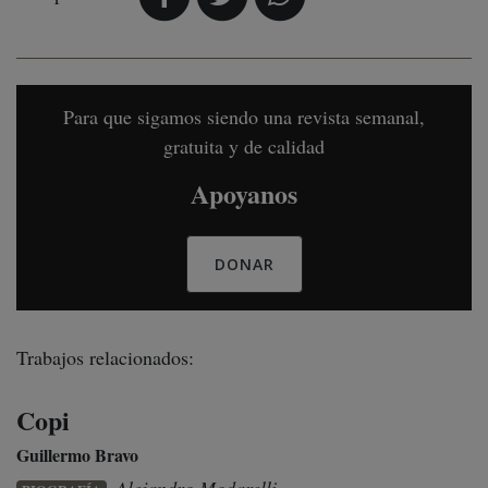
Para que sigamos siendo una revista semanal,
gratuita y de calidad
Apoyanos
DONAR
Trabajos relacionados:
Copi
Guillermo Bravo
Alejandro Modarelli