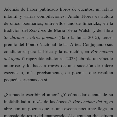
Además de haber publicado libros de cuentos, un relato
infantil y varias compilaciones, Anahí Flores es autora
de cinco poemarios, entre ellos uno de limericks, en la
tradición del
Zoo loco
de María Elena Walsh, y del libro
Se durmió y otros poemas
(Bajo la luna, 2015), tercer
premio del Fondo Nacional de las Artes. Conjugando sus
condiciones para la lírica y la narración, en
Por encima
del agua
(Trapezoide ediciones, 2023) aborda un vínculo
amoroso y lo hace a través de una sucesión de micro
escenas o, más precisamente, de poemas que resultan
pequeñas escenas en sí.
¿Se puede escribir el amor? ¿Y cómo dar cuenta de su
inefabilidad a través de las épocas?
Por encima del agua
abre con un poema que es una escena nocturna: llega un
mensaje de texto del enamorado, él cuenta su día, afuera