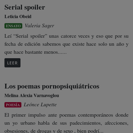
Serial spoiler
Leticia Obeid
Valeria Sager
ENSAYO
Leí “Serial spoiler” unas catorce veces y eso que por su
fecha de edición sabemos que existe hace solo un año y
que hace bastante menos......
LEER
Los poemas pornopsiquiátricos
Melina Alexia Varnavoglou
Leónce Lupette
POESÍA
El primer impulso ante poemas contemporáneos donde
un yo urbano habla de sus padecimientos, afecciones,
obsesiones, de drogas y de sexo , bien podrí...