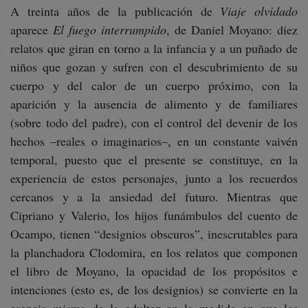
A treinta años de la publicación de
Viaje olvidado
aparece
El fuego interrumpido
, de Daniel Moyano: diez
relatos que giran en torno a la infancia y a un puñado de
niños que gozan y sufren con el descubrimiento de su
cuerpo y del calor de un cuerpo próximo, con la
aparición y la ausencia de alimento y de familiares
(sobre todo del padre), con el control del devenir de los
hechos –reales o imaginarios–, en un constante vaivén
temporal, puesto que el presente se constituye, en la
experiencia de estos personajes, junto a los recuerdos
cercanos y a la ansiedad del futuro. Mientras que
Cipriano y Valerio, los hijos funámbulos del cuento de
Ocampo, tienen “designios obscuros”, inescrutables para
la planchadora Clodomira, en los relatos que componen
el libro de Moyano, la opacidad de los propósitos e
intenciones (esto es, de los designios) se convierte en la