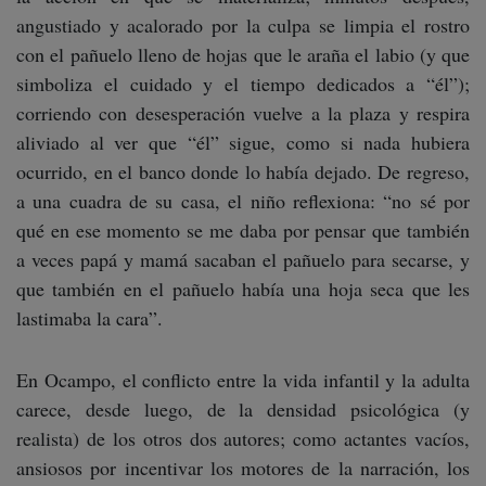
angustiado y acalorado por la culpa se limpia el rostro
con el pañuelo lleno de hojas que le araña el labio (y que
simboliza el cuidado y el tiempo dedicados a “él”);
corriendo con desesperación vuelve a la plaza y respira
aliviado al ver que “él” sigue, como si nada hubiera
ocurrido, en el banco donde lo había dejado. De regreso,
a una cuadra de su casa, el niño reflexiona: “no sé por
qué en ese momento se me daba por pensar que también
a veces papá y mamá sacaban el pañuelo para secarse, y
que también en el pañuelo había una hoja seca que les
lastimaba la cara”.
En Ocampo, el conflicto entre la vida infantil y la adulta
carece, desde luego, de la densidad psicológica (y
realista) de los otros dos autores; como actantes vacíos,
ansiosos por incentivar los motores de la narración, los