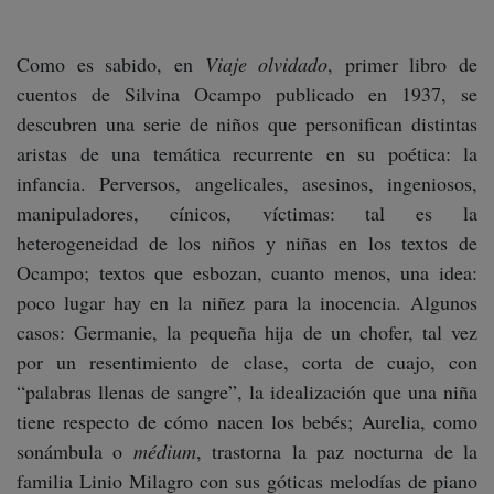
Como es sabido, en
Viaje olvidado
, primer libro de
cuentos de Silvina Ocampo publicado en 1937, se
descubren una serie de niños que personifican distintas
aristas de una temática recurrente en su poética: la
infancia. Perversos, angelicales, asesinos, ingeniosos,
manipuladores, cínicos, víctimas: tal es la
heterogeneidad de los niños y niñas en los textos de
Ocampo; textos que esbozan, cuanto menos, una idea:
poco lugar hay en la niñez para la inocencia. Algunos
casos: Germanie, la pequeña hija de un chofer, tal vez
por un resentimiento de clase, corta de cuajo, con
“palabras llenas de sangre”, la idealización que una niña
tiene respecto de cómo nacen los bebés; Aurelia, como
sonámbula o
médium
, trastorna la paz nocturna de la
familia Linio Milagro con sus góticas melodías de piano