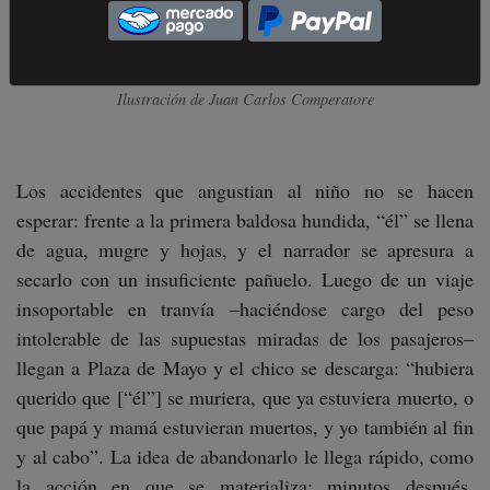
Ilustración de Juan Carlos Comperatore
Los accidentes que angustian al niño no se hacen
esperar: frente a la primera baldosa hundida, “él” se llena
de agua, mugre y hojas, y el narrador se apresura a
secarlo con un insuficiente pañuelo. Luego de un viaje
insoportable en tranvía –haciéndose cargo del peso
intolerable de las supuestas miradas de los pasajeros–
llegan a Plaza de Mayo y el chico se descarga: “hubiera
querido que [“él”] se muriera, que ya estuviera muerto, o
que papá y mamá estuvieran muertos, y yo también al fin
y al cabo”. La idea de abandonarlo le llega rápido, como
la acción en que se materializa; minutos después,