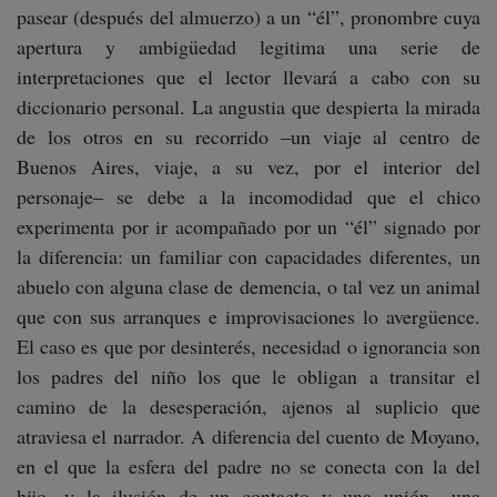
pasear (después del almuerzo) a un “él”, pronombre cuya
apertura y ambigüedad legitima una serie de
interpretaciones que el lector llevará a cabo con su
diccionario personal. La angustia que despierta la mirada
de los otros en su recorrido –un viaje al centro de
Buenos Aires, viaje, a su vez, por el interior del
personaje– se debe a la incomodidad que el chico
experimenta por ir acompañado por un “él” signado por
la diferencia: un familiar con capacidades diferentes, un
abuelo con alguna clase de demencia, o tal vez un animal
que con sus arranques e improvisaciones lo avergüence.
El caso es que por desinterés, necesidad o ignorancia son
los padres del niño los que le obligan a transitar el
camino de la desesperación, ajenos al suplicio que
atraviesa el narrador. A diferencia del cuento de Moyano,
en el que la esfera del padre no se conecta con la del
hijo, y la ilusión de un contacto y una unión –una