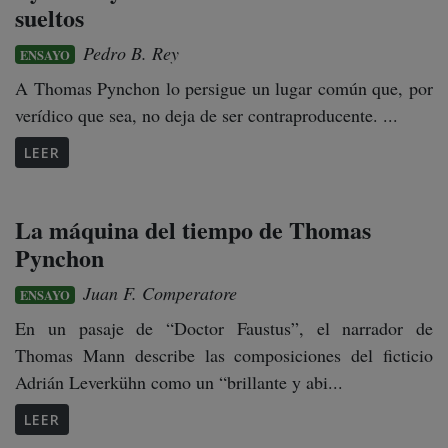
sueltos
Pedro B. Rey
ENSAYO
A Thomas Pynchon lo persigue un lugar común que, por
verídico que sea, no deja de ser contraproducente. ...
LEER
La máquina del tiempo de Thomas
Pynchon
Juan F. Comperatore
ENSAYO
En un pasaje de “Doctor Faustus”, el narrador de
Thomas Mann describe las composiciones del ficticio
Adrián Leverkühn como un “brillante y abi...
LEER