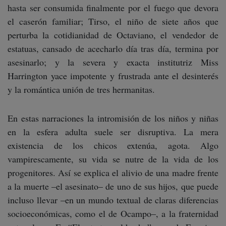
hasta ser consumida finalmente por el fuego que devora
el caserón familiar; Tirso, el niño de siete años que
perturba la cotidianidad de Octaviano, el vendedor de
estatuas, cansado de acecharlo día tras día, termina por
asesinarlo; y la severa y exacta institutriz Miss
Harrington yace impotente y frustrada ante el desinterés
y la romántica unión de tres hermanitas.
En estas narraciones la intromisión de los niños y niñas
en la esfera adulta suele ser disruptiva. La mera
existencia de los chicos extenúa, agota. Algo
vampirescamente, su vida se nutre de la vida de los
progenitores. Así se explica el alivio de una madre frente
a la muerte –el asesinato– de uno de sus hijos, que puede
incluso llevar –en un mundo textual de claras diferencias
socioeconómicas, como el de Ocampo–, a la fraternidad