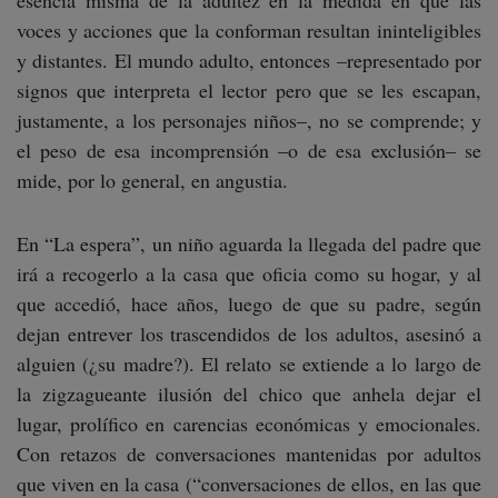
esencia misma de la adultez en la medida en que las
voces y acciones que la conforman resultan ininteligibles
y distantes. El mundo adulto, entonces –representado por
signos que interpreta el lector pero que se les escapan,
justamente, a los personajes niños–, no se comprende; y
el peso de esa incomprensión –o de esa exclusión– se
mide, por lo general, en angustia.
En “La espera”, un niño aguarda la llegada del padre que
irá a recogerlo a la casa que oficia como su hogar, y al
que accedió, hace años, luego de que su padre, según
dejan entrever los trascendidos de los adultos, asesinó a
alguien (¿su madre?). El relato se extiende a lo largo de
la zigzagueante ilusión del chico que anhela dejar el
lugar, prolífico en carencias económicas y emocionales.
Con retazos de conversaciones mantenidas por adultos
que viven en la casa (“conversaciones de ellos, en las que