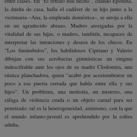
entre clases. En “El retrato mal hecho”, cuando Eponina,
la dueña de casa, halla el cadáver de su hijo junto a la
victimaria –Ana, la empleada doméstica–, se arroja a ella
en un agradecido abrazo. Madres atosigadas por la
vitalidad de sus hijas, o madres, también, incapaces de
interpretar las intenciones y deseos de los chicos. En
“Los funámbulos”, los habilidosos Cipriano y Valerio
dibujan con sus acrobacias gimnásticas un enigma
indescifrable ante los ojos de su madre Clodomira, una
rústica planchadora, quien “acabó por acostumbrarse un
poco a esa puerta cerrada que había entre ella y sus
hijos”. Un problema, una molestia, un misterio, una
ráfaga de violencia cruda o un objeto carnal para ser
penetrado: tal es la heterogeneidad, asimismo, con la que
el mundo infanto-juvenil es aprehendido por la esfera
adulta.