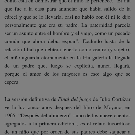
como está en demostrar que el niño le pertenece. “El día
que fue a la casa para anunciar que había salido de la
cárcel y que se lo llevaría, casi no habló con él ni le dijo
personalmente que era su padre. La paternidad parecía
ser un asunto entre el hombre y el viejo, como un pecado
común que ahora debía expiar”. Excluido hasta de la
relación filial que debiera tenerlo como centro (y sujeto),
el niño aguarda eternamente en la fría galería la llegada
de un padre que, luego se explicita, nunca llegará,
porque el amor de los mayores es eso: algo que se
espera.
La versión definitiva de
Final del juego
de Julio Cortázar
ve la luz cinco años después del libro de Moyano, en
1965. “Después del almuerzo” –uno de los nueve cuentos
agregados a la primera edición–, es el relato incordioso
de un niño que por orden de sus padres debe saquear a