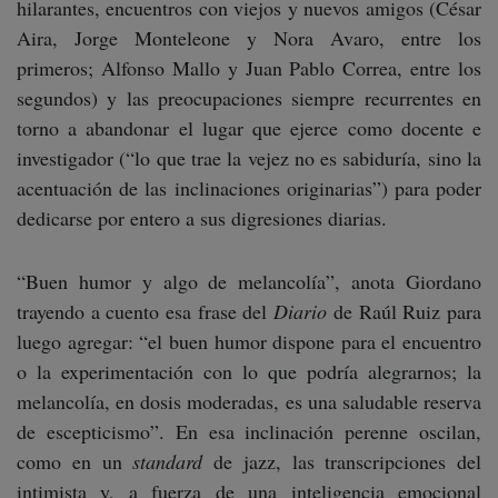
hilarantes, encuentros con viejos y nuevos amigos (César
Aira, Jorge Monteleone y Nora Avaro, entre los
primeros; Alfonso Mallo y Juan Pablo Correa, entre los
segundos) y las preocupaciones siempre recurrentes en
torno a abandonar el lugar que ejerce como docente e
investigador (“lo que trae la vejez no es sabiduría, sino la
acentuación de las inclinaciones originarias”) para poder
dedicarse por entero a sus digresiones diarias.
“Buen humor y algo de melancolía”, anota Giordano
trayendo a cuento esa frase del
Diario
de Raúl Ruiz para
luego agregar: “el buen humor dispone para el encuentro
o la experimentación con lo que podría alegrarnos; la
melancolía, en dosis moderadas, es una saludable reserva
de escepticismo”. En esa inclinación perenne oscilan,
como en un
standard
de jazz, las transcripciones del
intimista y, a fuerza de una inteligencia emocional