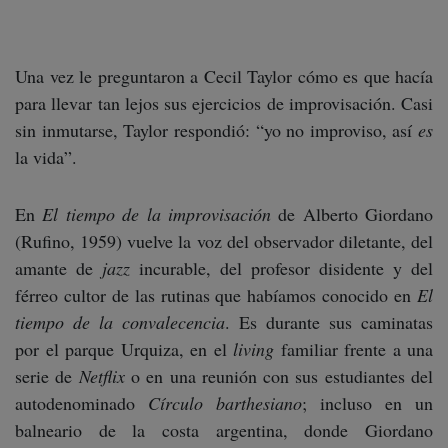
Una vez le preguntaron a Cecil Taylor cómo es que hacía
para llevar tan lejos sus ejercicios de improvisación. Casi
sin inmutarse, Taylor respondió: “yo no improviso, así
es
la vida”.
En
El tiempo de la improvisación
de Alberto Giordano
(Rufino, 1959) vuelve la voz del observador diletante, del
amante de
jazz
incurable, del profesor disidente y del
férreo cultor de las rutinas que habíamos conocido en
El
tiempo de la convalecencia
. Es durante sus caminatas
por el parque Urquiza, en el
living
familiar frente a una
serie de
Netflix
o en una reunión con sus estudiantes del
autodenominado
Círculo barthesiano
; incluso en un
balneario de la costa argentina, donde Giordano