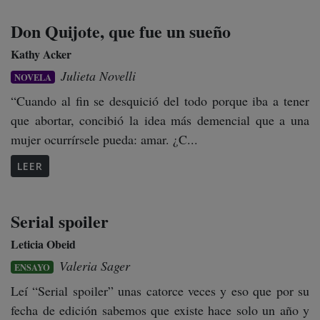
Don Quijote, que fue un sueño
Kathy Acker
Julieta Novelli
NOVELA
“Cuando al fin se desquició del todo porque iba a tener
que abortar, concibió la idea más demencial que a una
mujer ocurrírsele pueda: amar. ¿C...
LEER
Serial spoiler
Leticia Obeid
Valeria Sager
ENSAYO
Leí “Serial spoiler” unas catorce veces y eso que por su
fecha de edición sabemos que existe hace solo un año y