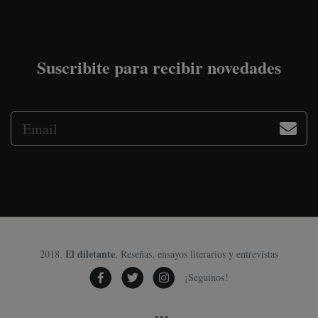
Suscribite para recibir novedades
El diletante
2018.
, Reseñas, ensayos literarios y entrevistas
¡Seguinos!