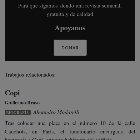
Para que sigamos siendo una revista semanal,
gratuita y de calidad
Apoyanos
DONAR
Trabajos relacionados:
Copi
Guillermo Bravo
Alejandro Modarelli
BIOGRAFÍA
Tras colocar una placa en el número 10 de la calle
Cauchois, en París, el funcionario encargado del
homenaje a Copi, antiguo habitante del edificio,...