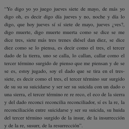
“Yo digo yo yo juego jueves siete de mayo, de más yo
digo oh, es decir digo día jueves y no, noche y día lo
digo, que hoy jueves sí sí siete de mayo, jueves ¿ves?,
digo muerte, digo muerte muerta como se dice se me
dice tres, siete más tres trenes diésel dan diez, se dice
diez como se lo piensa, es decir como el tres, el tercer
dado de la tierra, uno se calla, lo callan, callar como el
tercer término surgido de pienso que me piensan y de se
se es, estoy jugado, soy el dado que se tira en el tres-
siete, es decir como el tres, el tercer término sur surgido
de su su su suicidarse y ser ser su suicida con un dado o
una sierra, el tercer término re re reco, el eco de la sierra
y del dado reconci reconcilia reconciliador, sí es la re, la
reconciliación entre suicidarse y ser su suicida, su huida
del tercer término surgido de la insur, de la insurrección
y de la re, susurr, de la resurrección”.