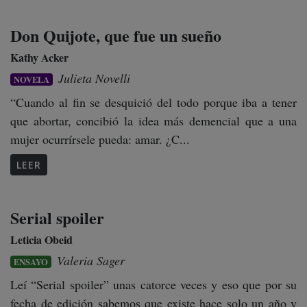
Don Quijote, que fue un sueño
Kathy Acker
Julieta Novelli
NOVELA
“Cuando al fin se desquició del todo porque iba a tener
que abortar, concibió la idea más demencial que a una
mujer ocurrírsele pueda: amar. ¿C...
LEER
Serial spoiler
Leticia Obeid
Valeria Sager
ENSAYO
Leí “Serial spoiler” unas catorce veces y eso que por su
fecha de edición sabemos que existe hace solo un año y