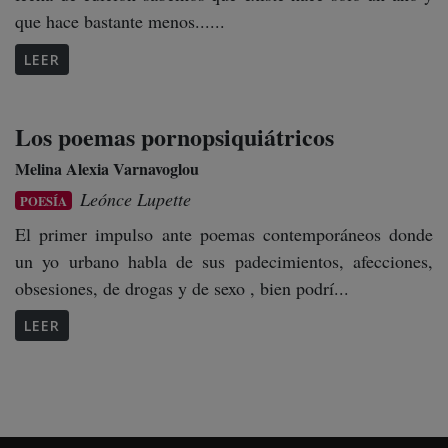
que hace bastante menos......
LEER
Los poemas pornopsiquiátricos
Melina Alexia Varnavoglou
Leónce Lupette
POESÍA
El primer impulso ante poemas contemporáneos donde
un yo urbano habla de sus padecimientos, afecciones,
obsesiones, de drogas y de sexo , bien podrí...
LEER