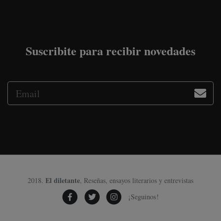
Suscribite para recibir novedades
El diletante
2018.
, Reseñas, ensayos literarios y entrevistas
¡Seguinos!