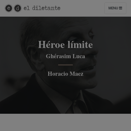
MENU
Héroe límite
Ghérasim Luca
Horacio Maez