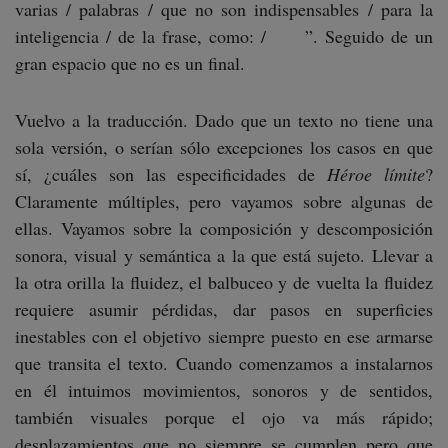
varias / palabras / que no son indispensables / para la
inteligencia / de la frase, como: / ”. Seguido de un
gran espacio que no es un final.
Vuelvo a la traducción. Dado que un texto no tiene una
sola versión, o serían sólo excepciones los casos en que
sí, ¿cuáles son las especificidades de
Héroe límite
?
Claramente múltiples, pero vayamos sobre algunas de
ellas. Vayamos sobre la composición y descomposición
sonora, visual y semántica a la que está sujeto. Llevar a
la otra orilla la fluidez, el balbuceo y de vuelta la fluidez
requiere asumir pérdidas, dar pasos en superficies
inestables con el objetivo siempre puesto en ese armarse
que transita el texto. Cuando comenzamos a instalarnos
en él intuimos movimientos, sonoros y de sentidos,
también visuales porque el ojo va más rápido;
desplazamientos que no siempre se cumplen pero que