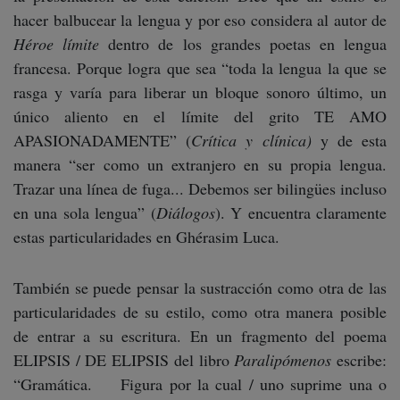
hacer balbucear la lengua y por eso considera al autor de
Héroe límite
dentro de los grandes poetas en lengua
francesa. Porque logra que sea “toda la lengua la que se
rasga y varía para liberar un bloque sonoro último, un
único aliento en el límite del grito TE AMO
APASIONADAMENTE” (
Crítica y clínica)
y de esta
manera “ser como un extranjero en su propia lengua.
Trazar una línea de fuga... Debemos ser bilingües incluso
en una sola lengua” (
Diálogos
). Y encuentra claramente
estas particularidades en Ghérasim Luca.
También se puede pensar la sustracción como otra de las
particularidades de su estilo, como otra manera posible
de entrar a su escritura. En un fragmento del poema
ELIPSIS / DE ELIPSIS del libro
Paralipómenos
escribe:
“Gramática. Figura por la cual / uno suprime una o