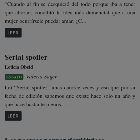
“Cuando al fin se desquició del todo porque iba a tener
que abortar, concibió la idea más demencial que a una
mujer ocurrírsele pueda: amar. ¿C...
LEER
Serial spoiler
Leticia Obeid
Valeria Sager
ENSAYO
Leí “Serial spoiler” unas catorce veces y eso que por su
fecha de edición sabemos que existe hace solo un año y
que hace bastante menos......
LEER
Los poemas pornopsiquiátricos