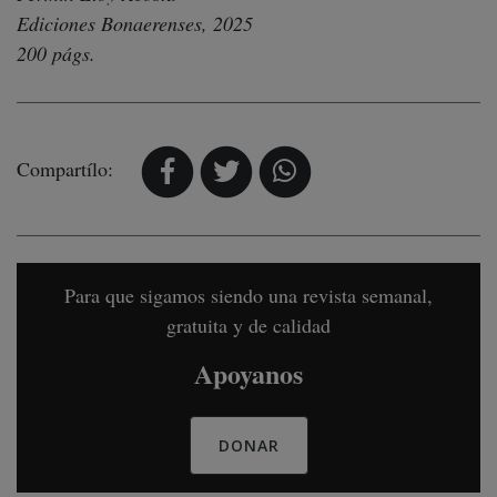
Ediciones Bonaerenses, 2025
200 págs.
Compartílo:
Para que sigamos siendo una revista semanal,
gratuita y de calidad
Apoyanos
DONAR