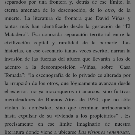
separados por una frontera y, detrás de ese límite, la
eterna amenaza de lo desconocido, de lo
otro
, de la
muerte. La literatura de frontera que David Viñas y
tantos más han identificado desde la gestación de “El
Matadero”. Esa conocida separación territorial entre la
civilización capital y ruralidad de la barbarie. Las
historias, en ese escenario tantas veces escrito, narran la
invasión de las fuerzas del afuera que llevarán a los de
adentro a la descomposición –Viñas, sobre “Casa
Tomada”: “la escenografía de lo privado es alterada por
la irrupción de los otros, que lógicamente avanzan desde
el exterior; no ya mozorqueros ni anarcos, sino furtivos
merodeadores de Buenos Aires de 1950, que no sólo
violan lo doméstico, sino que terminan arrinconando
hasta expulsar de su vivienda a los propietarios”–. Es
precisamente en ese límite imaginario de nuestra
literatura donde viene a ubicarse
Las visiones venenosas.