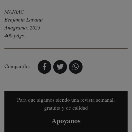
MANIAC
Benjamín Labatut
Anagrama, 2023
400 págs.
Compartílo:
Para que sigamos siendo una revista semanal,
gratuita y de calidad
Apoyanos