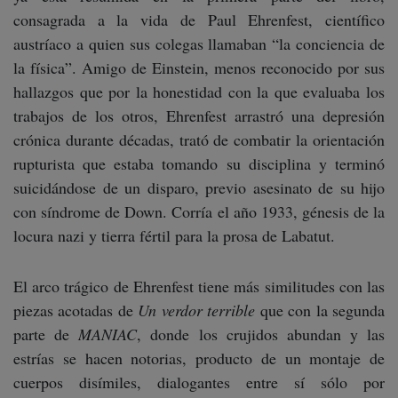
consagrada a la vida de Paul Ehrenfest, científico
austríaco a quien sus colegas llamaban “la conciencia de
la física”. Amigo de Einstein, menos reconocido por sus
hallazgos que por la honestidad con la que evaluaba los
trabajos de los otros, Ehrenfest arrastró una depresión
crónica durante décadas, trató de combatir la orientación
rupturista que estaba tomando su disciplina y terminó
suicidándose de un disparo, previo asesinato de su hijo
con síndrome de Down. Corría el año 1933, génesis de la
locura nazi y tierra fértil para la prosa de Labatut.
El arco trágico de Ehrenfest tiene más similitudes con las
piezas acotadas de
Un verdor terrible
que con la segunda
parte de
MANIAC
, donde los crujidos abundan y las
estrías se hacen notorias, producto de un montaje de
cuerpos disímiles, dialogantes entre sí sólo por