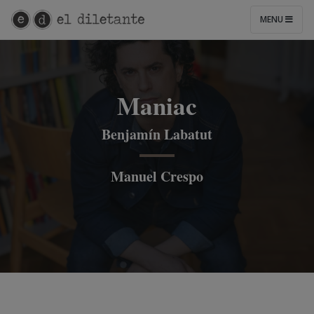
MENU
Maniac
Benjamín Labatut
Manuel Crespo