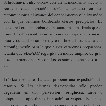
Schrödinger, entre otros– con un tremendismo afecto al
retruco: cada narración subía la apuesta en sus
reconvenciones al avance del conocimiento y la liviandad
con la que venimos bordeando ciertos precipicios. La
tesis final era, sin embargo, bastante más matizada que el
tono. El salto cuántico no sólo nos empuja a la extinción
pura y dura, sino también, y en primera instancia, a una
reconfiguración para la que nunca estaremos preparados,
letanía que
MANIAC
regurgita en molde amplio, de gran
novela americana, y con las costuras demasiado a la
vista.
Tríptico mediante, Labatut propone una expedición sin
retorno. Si las alarmas desatendidas sólo pueden
degenerar en una perversión vertiginosa, tarde o
temprano el apocalipsis impondrá su víspera. Esta idea
ya está resumida en la primera parte del libro,