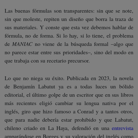
Las buenas fórmulas son transparentes: sin que se note,
sin que moleste, repiten un diseño que borra la traza de
sus materiales. Y conste que esta vez debemos hablar de
fórmula, no de forma. Si lo hay, si lo tiene, el problema
de
MANIAC
no viene de la búsqueda formal –algo que
no parece estar entre sus prioridades–, sino del modo en
que trabaja con su recetario precursor.
Lo que no niega su éxito. Publicada en 2023, la novela
de Benjamín Labatut ya es a todas luces un bólido
editorial, el último golpe de un escritor que en sus libros
más recientes eligió cambiar su lengua nativa por el
inglés, giro que hizo famoso a Conrad y a tantos otros,
que para nadie debería estar prohibido y que Labatut,
chileno criado en La Haya, defendió en una
entrevista
amparándose en Borges y su valoración del inglés como