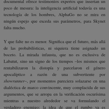
documental ofrece testimonios expertos que insertan un
poco de mesura: la inteligencia artificial todavía es una
tecnología de los hombres, AlphaGo no se mira en
ningún espejo que exceda sus parámetros, para Skynet
falta mucho.
Y que falte no es menor. Significa que el futuro, más allá
de las probabilísticas, ni siquiera tiene asignado un
boceto. La mirada infausta, que no es exclusiva de
Labatut, sino un signo de los tiempos –los mismos que
rentabilizaron la distopía y parcelaron el género
apocalíptico a razón de una subvertiente por
showrunner
–, por momentos pareciera solazarse en una
dialéctica de marco convincente, muy complacida de sus
argumentos, que se arropa en la verificación oscurísima
mientras a nuestro alrededor se va formulando el
verdadero enemigo: la idea de que el rumbo ya es