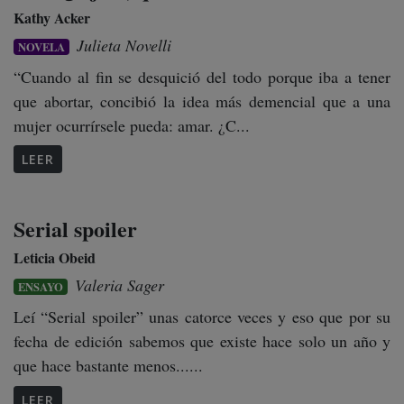
Kathy Acker
Julieta Novelli
NOVELA
“Cuando al fin se desquició del todo porque iba a tener
que abortar, concibió la idea más demencial que a una
mujer ocurrírsele pueda: amar. ¿C...
LEER
Serial spoiler
Leticia Obeid
Valeria Sager
ENSAYO
Leí “Serial spoiler” unas catorce veces y eso que por su
fecha de edición sabemos que existe hace solo un año y
que hace bastante menos......
LEER