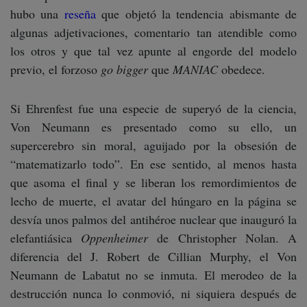
hubo una
reseña
que objetó la tendencia abismante de
algunas adjetivaciones, comentario tan atendible como
los otros y que tal vez apunte al engorde del modelo
previo, el forzoso
go bigger
que
MANIAC
obedece.
Si Ehrenfest fue una especie de superyó de la ciencia,
Von Neumann es presentado como su ello, un
supercerebro sin moral, aguijado por la obsesión de
“matematizarlo todo”. En ese sentido, al menos hasta
que asoma el final y se liberan los remordimientos de
lecho de muerte, el avatar del húngaro en la página se
desvía unos palmos del antihéroe nuclear que inauguró la
elefantiásica
Oppenheimer
de Christopher Nolan. A
diferencia del J. Robert de Cillian Murphy, el Von
Neumann de Labatut no se inmuta. El merodeo de la
destrucción nunca lo conmovió, ni siquiera después de