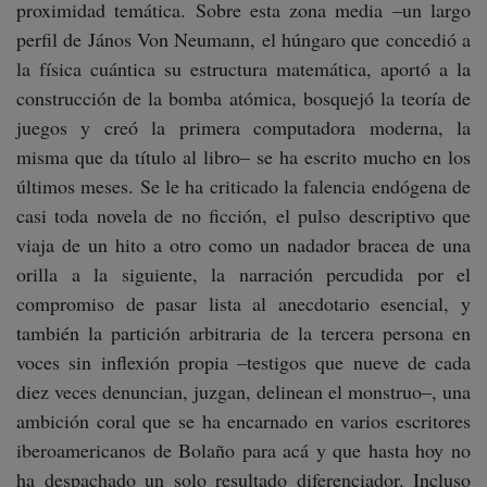
proximidad temática. Sobre esta zona media –un largo
perfil de János Von Neumann, el húngaro que concedió a
la física cuántica su estructura matemática, aportó a la
construcción de la bomba atómica, bosquejó la teoría de
juegos y creó la primera computadora moderna, la
misma que da título al libro– se ha escrito mucho en los
últimos meses. Se le ha criticado la falencia endógena de
casi toda novela de no ficción, el pulso descriptivo que
viaja de un hito a otro como un nadador bracea de una
orilla a la siguiente, la narración percudida por el
compromiso de pasar lista al anecdotario esencial, y
también la partición arbitraria de la tercera persona en
voces sin inflexión propia –testigos que nueve de cada
diez veces denuncian, juzgan, delinean el monstruo–, una
ambición coral que se ha encarnado en varios escritores
iberoamericanos de Bolaño para acá y que hasta hoy no
ha despachado un solo resultado diferenciador. Incluso