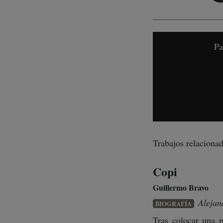
Pa
Trabajos relacionad
Copi
Guillermo Bravo
Alejan
BIOGRAFÍA
Tras colocar una 