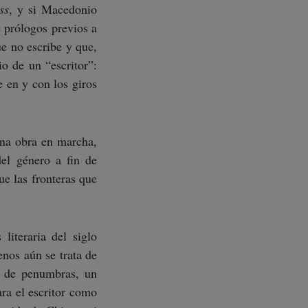
ss
, y si Macedonio
 prólogos previos a
ue no escribe y que,
io de un “escritor”:
e en y con los giros
na obra en marcha,
del género a fin de
ue las fronteras que
literaria del siglo
nos aún se trata de
ón de penumbras, un
ra el escritor como