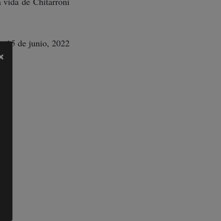
a vida de Chitarroni
15 de junio, 2022
×