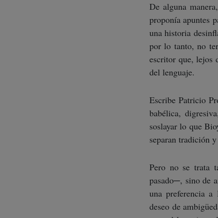
De alguna manera, 
proponía apuntes p
una historia desinf
por lo tanto, no te
escritor que, lejos
del lenguaje.
Escribe Patricio Pr
babélica, digresiv
soslayar lo que Bio
separan tradición 
Pero no se trata t
pasado─, sino de a
una preferencia a 
deseo de ambigüeda