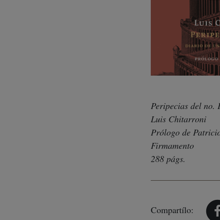
Peripecias del no.
Luis Chitarroni
Prólogo de Patrici
Firmamento
288 págs.
Compartílo: