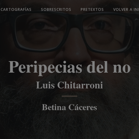
CARTOGRAFÍAS
SOBRESCRITOS
PRETEXTOS
VOLVER A IN
Peripecias del no
Luis Chitarroni
Betina Cáceres