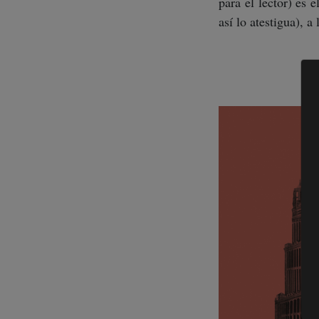
para el lector) es 
así lo atestigua), a