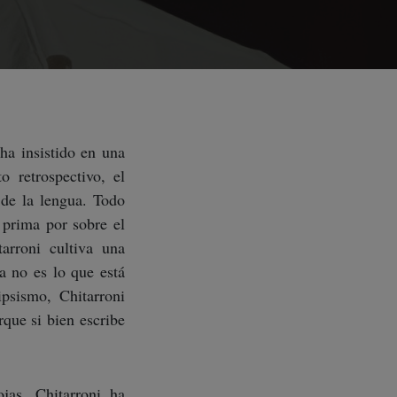
ha insistido en una
 retrospectivo, el
 de la lengua. Todo
 prima por sobre el
arroni cultiva una
a no es lo que está
psismo, Chitarroni
rque si bien escribe
ojas, Chitarroni ha