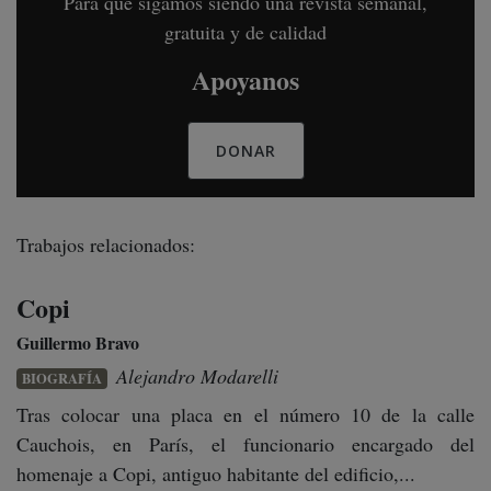
Para que sigamos siendo una revista semanal,
gratuita y de calidad
Apoyanos
DONAR
Trabajos relacionados:
Copi
Guillermo Bravo
Alejandro Modarelli
BIOGRAFÍA
Tras colocar una placa en el número 10 de la calle
Cauchois, en París, el funcionario encargado del
homenaje a Copi, antiguo habitante del edificio,...