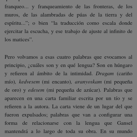
franqueo... y franqueamiento de las fronteras, de los
muros, de las alambradas de púas de la tierra y del
espíritu...”; o bien “la traducción como escala donde
ejercitar la escucha, y ese trabajo de ajuste al infinito de
los matices”.
Pero volvamos a esas cuatro palabras que evocamos al
principio, ¿cuáles son y en qué lengua? Son en húngaro
y refieren al ámbito de la intimidad.
Dragam
(cariño
mío)
, kedvesem
(mi encanto)
, aranyoskam
(mi pequeña
de oro) y
edesem
(mi pequeña de azúcar)
.
Palabras que
aparecen en una carta familiar escrita por un tío y se
refieren a la autora. La carta viene de un lugar del que
fueron expulsados; palabras que van a configurar una
forma de relacionarse con la lengua que Gansel
mantendrá a lo largo de toda su obra. En su mundo