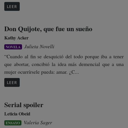
LEER
Don Quijote, que fue un sueño
Kathy Acker
Julieta Novelli
NOVELA
“Cuando al fin se desquició del todo porque iba a tener
que abortar, concibió la idea más demencial que a una
mujer ocurrírsele pueda: amar. ¿C...
LEER
Serial spoiler
Leticia Obeid
Valeria Sager
ENSAYO