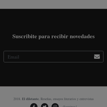
Suscribite para recibir novedades
El diletante
2018.
, Reseñas, ensayos literarios y entrevistas
¡Seguinos!