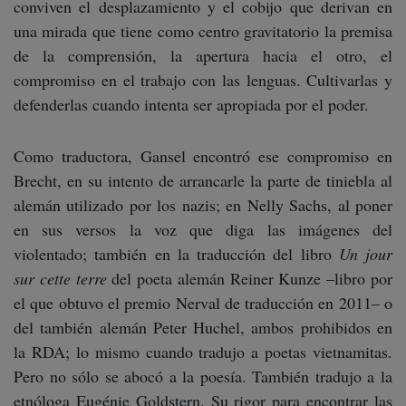
conviven el desplazamiento y el cobijo que derivan en
una mirada que tiene como centro gravitatorio la premisa
de la comprensión, la apertura hacia el otro, el
compromiso en el trabajo con las lenguas. Cultivarlas y
defenderlas cuando intenta ser apropiada por el poder.
Como traductora, Gansel encontró ese compromiso en
Brecht, en su intento de arrancarle la parte de tiniebla al
alemán utilizado por los nazis; en Nelly Sachs, al poner
en sus versos la voz que diga las imágenes del
violentado; también en la traducción del libro
Un jour
sur cette terre
del poeta alemán Reiner Kunze –libro por
el que obtuvo el premio Nerval de traducción en 2011– o
del también alemán Peter Huchel, ambos prohibidos en
la RDA; lo mismo cuando tradujo a poetas vietnamitas.
Pero no sólo se abocó a la poesía. También tradujo a la
etnóloga Eugénie Goldstern. Su rigor para encontrar las