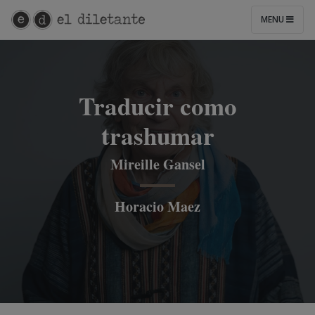
MENU
Traducir como
trashumar
Mireille Gansel
Horacio Maez