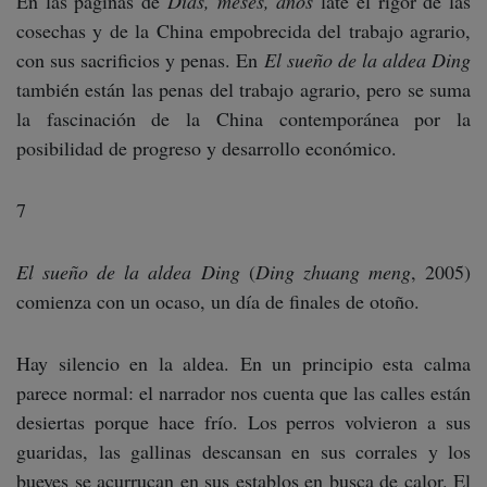
En las páginas de
Días, meses, años
late el rigor de las
cosechas y de la China empobrecida del trabajo agrario,
con sus sacrificios y penas. En
El sueño de la aldea Ding
también están las penas del trabajo agrario, pero se suma
la fascinación de la China contemporánea por la
posibilidad de progreso y desarrollo económico.
7
El sueño de la aldea Ding
(
Ding zhuang meng
, 2005)
comienza con un ocaso, un día de finales de otoño.
Hay silencio en la aldea. En un principio esta calma
parece normal: el narrador nos cuenta que las calles están
desiertas porque hace frío. Los perros volvieron a sus
guaridas, las gallinas descansan en sus corrales y los
bueyes se acurrucan en sus establos en busca de calor. El