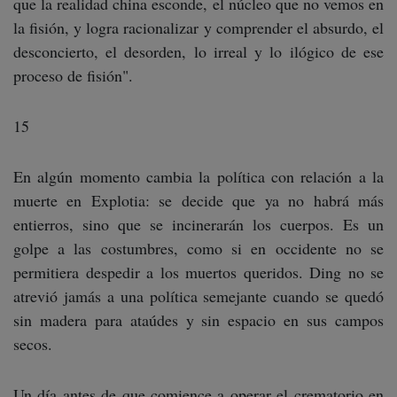
que la realidad china esconde, el núcleo que no vemos en
la fisión, y logra racionalizar y comprender el absurdo, el
desconcierto, el desorden, lo irreal y lo ilógico de ese
proceso de fisión".
15
En algún momento cambia la política con relación a la
muerte en Explotia: se decide que ya no habrá más
entierros, sino que se incinerarán los cuerpos. Es un
golpe a las costumbres, como si en occidente no se
permitiera despedir a los muertos queridos. Ding no se
atrevió jamás a una política semejante cuando se quedó
sin madera para ataúdes y sin espacio en sus campos
secos.
Un día antes de que comience a operar el crematorio en