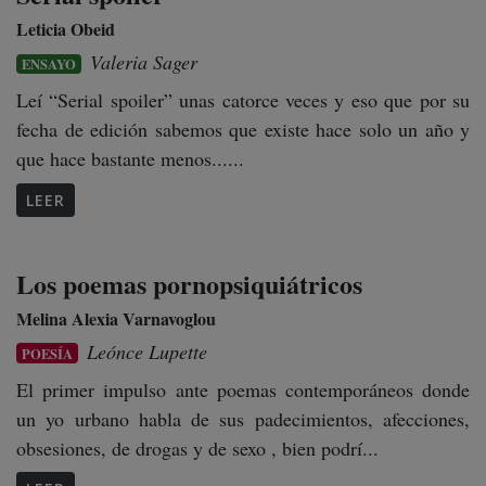
Leticia Obeid
Valeria Sager
ENSAYO
Leí “Serial spoiler” unas catorce veces y eso que por su
fecha de edición sabemos que existe hace solo un año y
que hace bastante menos......
LEER
Los poemas pornopsiquiátricos
Melina Alexia Varnavoglou
Leónce Lupette
POESÍA
El primer impulso ante poemas contemporáneos donde
un yo urbano habla de sus padecimientos, afecciones,
obsesiones, de drogas y de sexo , bien podrí...