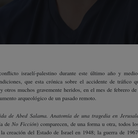
onflicto israelí-palestino durante este último año y medio
diciones, que esta crónica sobre el accidente de tráfico q
 y otros muchos gravemente heridos, en el mes de febrero de 
cumento arqueológico de un pasado remoto.
ida de Abed Salama. Anatomía de una tragedia en Jerusal
ía de
No Ficción
) comparecen, de una forma u otra, todos los
 la creación del Estado de Israel en 1948; la guerra de 1967