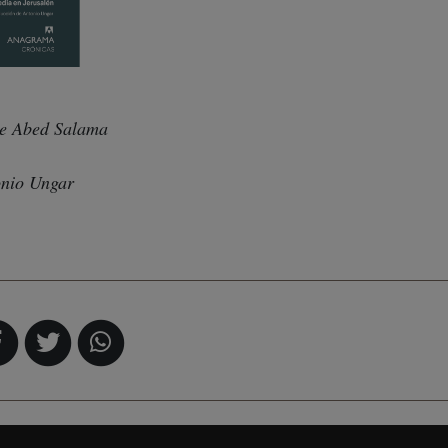
de Abed Salama
onio Ungar