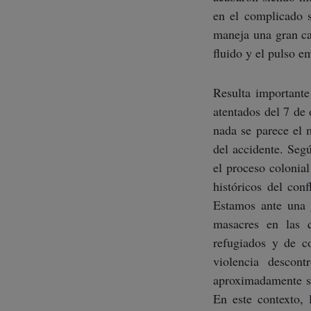
en el complicado si
maneja una gran can
fluido y el pulso e
Resulta importante
atentados del 7 de 
nada se parece el 
del accidente. Seg
el proceso colonia
históricos del con
Estamos ante una 
masacres en las 
refugiados y de c
violencia descon
aproximadamente se
En este contexto, 