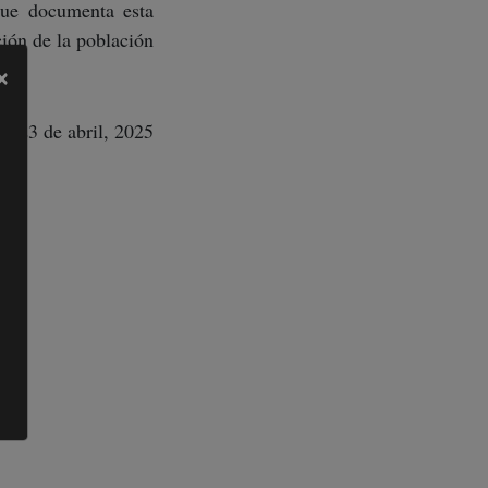
que documenta esta
ión de la población
×
23 de abril, 2025