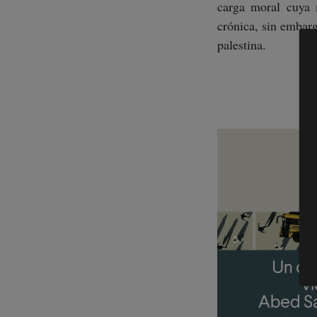
carga moral cuya 
crónica, sin embar
palestina.