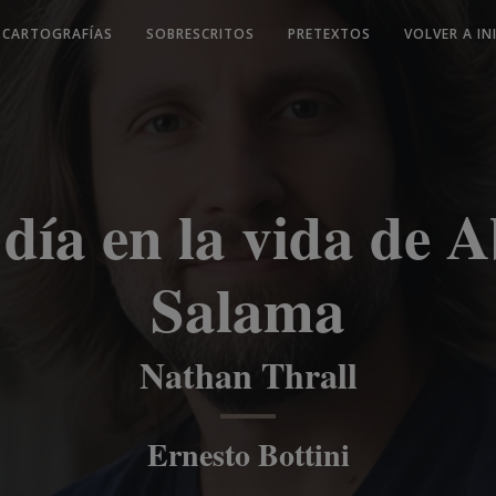
CARTOGRAFÍAS
SOBRESCRITOS
PRETEXTOS
VOLVER A IN
día en la vida de 
Salama
Nathan Thrall
Ernesto Bottini