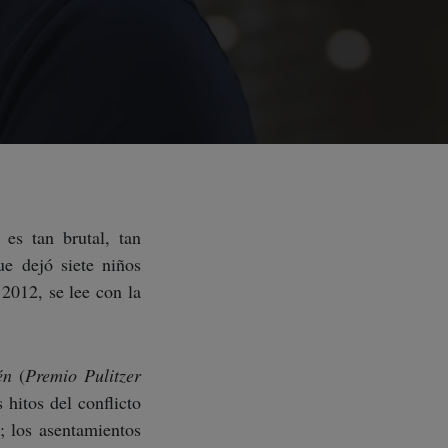
 es tan brutal, tan
ue dejó siete niños
2012, se lee con la
én
(
Premio Pulitzer
 hitos del conflicto
; los asentamientos