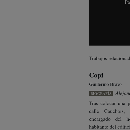
Pa
Trabajos relacionad
Copi
Guillermo Bravo
Alejan
BIOGRAFÍA
Tras colocar una 
calle Cauchois, 
encargado del h
habitante del edifici