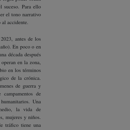
el suceso. Para ello
er el tono narrativo
 al accidente.
 2023, antes de los
e año). En poco o en
 una década después
 operan en la zona,
bio en los términos
gico de la crónica.
ímenes de guerra y
de campamentos de
 humanitarios. Una
medio, la vida de
s, mujeres y niños.
e tráfico tiene una