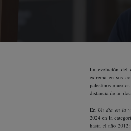
La evolución del c
extrema en sus con
palestinos muertos
distancia de un do
En
Un día en la v
2024 en la categor
hasta el año 2012: