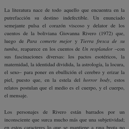
La literatura nace de todo aquello que encuentra en la
putrefacción su destino indefectible. Un enunciado
semejante pulsa el corazón viscoso y delator de los
cuentos de la boliviana Giovanna Rivero (1972) que,
luego de
Para comerte mejor
y
Tierra fresca de su
tumba
, reaparece en los cuentos de
Un resplandor
–con
sus fascinaciones diversas: los pactos esotéricos, la
maternidad, la identidad dividida, la astrología, la locura,
el sexo– para poner en ebullición el cerebro y erizar la
piel, puesto que, en la estela del
horror body
, estos
relatos postulan que el medio es el cuerpo, y el cuerpo,
el mensaje.
Los personajes de Rivero están barrados por un
inconsciente que surca mucho más que una subjetividad;
en estos caracteres lo que se mantiene a raya brota no