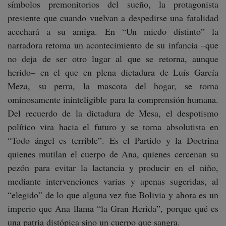
símbolos premonitorios del sueño, la protagonista
presiente que cuando vuelvan a despedirse una fatalidad
acechará a su amiga. En “Un miedo distinto” la
narradora retoma un acontecimiento de su infancia –que
no deja de ser otro lugar al que se retorna, aunque
herido– en el que en plena dictadura de Luís García
Meza, su perra, la mascota del hogar, se torna
ominosamente ininteligible para la comprensión humana.
Del recuerdo de la dictadura de Mesa, el despotismo
político vira hacia el futuro y se torna absolutista en
“Todo ángel es terrible”. Es el Partido y la Doctrina
quienes mutilan el cuerpo de Ana, quienes cercenan su
pezón para evitar la lactancia y producir en el niño,
mediante intervenciones varias y apenas sugeridas, al
“elegido” de lo que alguna vez fue Bolivia y ahora es un
imperio que Ana llama “la Gran Herida”, porque qué es
una patria distópica sino un cuerpo que sangra.