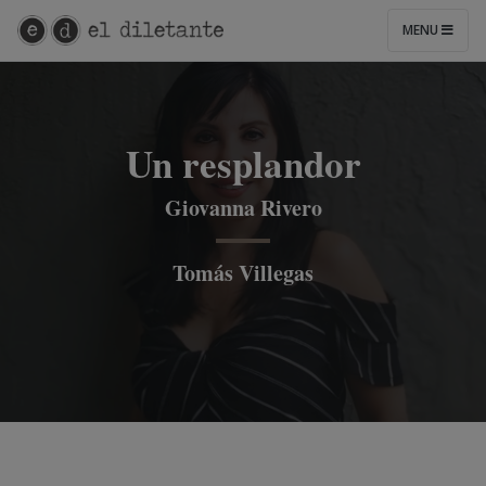
MENU
Un resplandor
Giovanna Rivero
Tomás Villegas