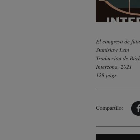
El congreso de fut
Stanislaw Lem
Traducción de Bárb
Interzona, 2021
128 págs.
Compartílo: