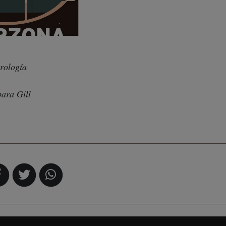
urología
ara Gill