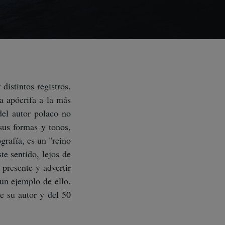
distintos registros.
ña apócrifa a la más
del autor polaco no
sus formas y tonos,
grafía, es un "reino
te sentido, lejos de
 presente y advertir
un ejemplo de ello.
e su autor y del 50