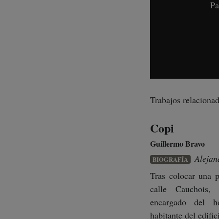
Pa
Trabajos relacionad
Copi
Guillermo Bravo
Alejan
BIOGRAFÍA
Tras colocar una 
calle Cauchois, 
encargado del h
habitante del edifici