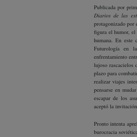
Publicada por pri
Diarios de las est
protagonizado por e
figura el humor, el
humana. En este c
Futurología en l
enfrentamiento entr
lujoso rascacielos 
plazo para combati
realizar viajes int
pensarse en mudar 
escapar de los asu
aceptó la invitació
Pronto intenta apre
burocracia soviétic