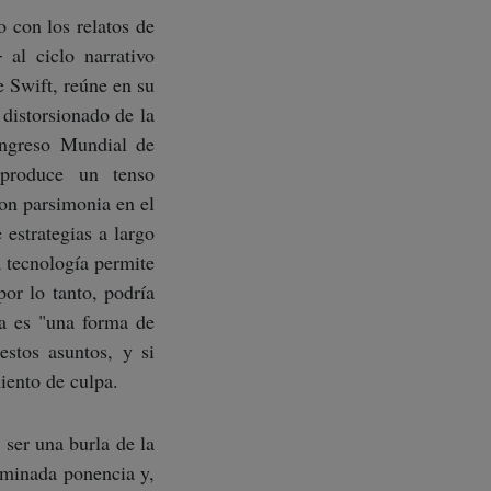
 con los relatos de
 al ciclo narrativo
e Swift, reúne en su
 distorsionado de la
ongreso Mundial de
 produce un tenso
con parsimonia en el
 estrategias a largo
 tecnología permite
por lo tanto, podría
ca es "una forma de
estos asuntos, y si
imiento de culpa.
 ser una burla de la
erminada ponencia y,