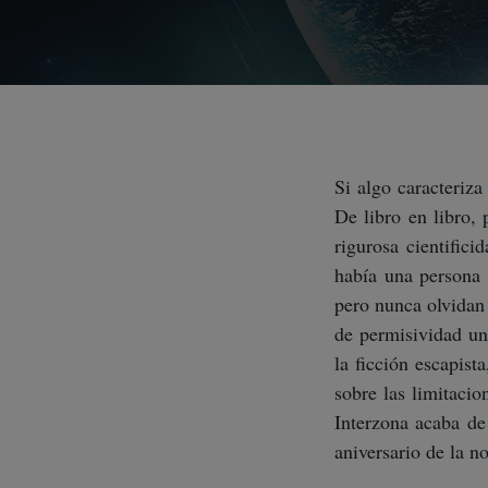
Si algo caracteriza
De libro en libro, 
rigurosa cientific
había una persona 
pero nunca olvidan 
de permisividad uni
la ficción escapist
sobre las limitaci
Interzona acaba de
aniversario de la n