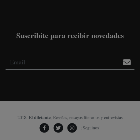
Suscribite para recibir novedades
El diletante
2018.
, Reseñas, ensayos literarios y entrevistas
¡Seguinos!