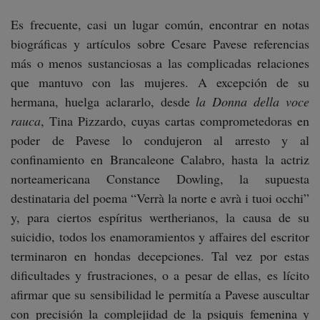
Es frecuente, casi un lugar común, encontrar en notas
biográficas y artículos sobre Cesare Pavese referencias
más o menos sustanciosas a las complicadas relaciones
que mantuvo con las mujeres. A excepción de su
hermana, huelga aclararlo, desde
la Donna della voce
rauca
, Tina Pizzardo, cuyas cartas comprometedoras en
poder de Pavese lo condujeron al arresto y al
confinamiento en Brancaleone Calabro, hasta la actriz
norteamericana Constance Dowling, la supuesta
destinataria del poema “Verrà la norte e avrà i tuoi occhi”
y, para ciertos espíritus wertherianos, la causa de su
suicidio, todos los enamoramientos y affaires del escritor
terminaron en hondas decepciones. Tal vez por estas
dificultades y frustraciones, o a pesar de ellas, es lícito
afirmar que su sensibilidad le permitía a Pavese auscultar
con precisión la complejidad de la psiquis femenina y