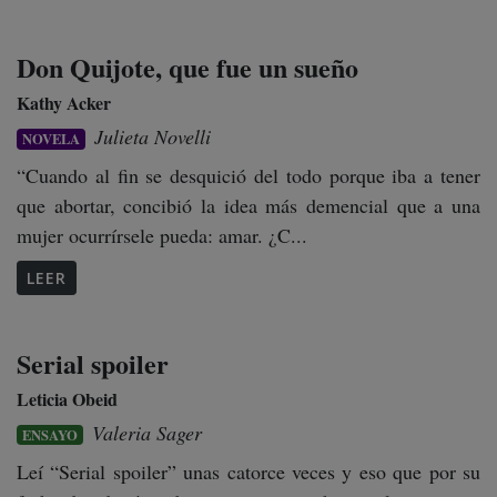
Don Quijote, que fue un sueño
Kathy Acker
Julieta Novelli
NOVELA
“Cuando al fin se desquició del todo porque iba a tener
que abortar, concibió la idea más demencial que a una
mujer ocurrírsele pueda: amar. ¿C...
LEER
Serial spoiler
Leticia Obeid
Valeria Sager
ENSAYO
Leí “Serial spoiler” unas catorce veces y eso que por su