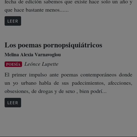
fecha de edición sabemos que existe hace solo un año y
que hace bastante menos......
LEER
Los poemas pornopsiquiátricos
Melina Alexia Varnavoglou
Leónce Lupette
POESÍA
El primer impulso ante poemas contemporáneos donde
un yo urbano habla de sus padecimientos, afecciones,
obsesiones, de drogas y de sexo , bien podrí...
LEER